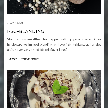
april 17, 2023
PSG-BLANDING
Står i alt sin enkelthed for Pepper, salt og garlicpowder. Altså
hvidløgspulver.En god blanding at have i sit køkken.Jeg har det
altid, nogengange med lidt chiliflager i også
Tilbehør
-
by
Brian Nørvig