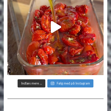
Indlæs mere …
Følg med på Instagram