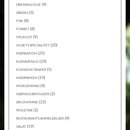
(9)
DRESSING/OLIE
(3)
DRINKS
(8)
FISK
(8)
FORRET
(9)
FROKOST
(20)
HUSETS SPECIALITET
(25)
INSPIRATION
(20)
KLIMAVENLIG
(5)
KOKKENS TANKER
(10)
MADPAKKEN
(4)
MORGENMAD
(2)
NØRVIGS BRYGGERS
(22)
ØKONOMISK
(2)
PESCETAR
(4)
RESTAURANTS ANMELDELSER
(19)
SALAT