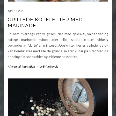
april 17, 2023
GRILLEDE KOTELETTER MED
MARINADE
En nem hverdags ret til grillen, der med spidskål, valnødder og
saftige marinede svinekoteller eller skaftkoteletter virkelig
begynder at "dufte" af grillsæson.Opskriften her er vejledende og
kan kombineres med alle de grønne salater vi har på sitet.Men de
honning ristede nødder og æblerne passer ret…
Aftensmad
,
Inspiration
-
by
Brian Nørvig