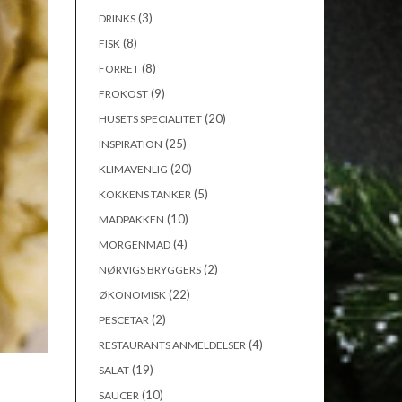
(3)
DRINKS
(8)
FISK
(8)
FORRET
(9)
FROKOST
(20)
HUSETS SPECIALITET
(25)
INSPIRATION
(20)
KLIMAVENLIG
(5)
KOKKENS TANKER
(10)
MADPAKKEN
(4)
MORGENMAD
(2)
NØRVIGS BRYGGERS
(22)
ØKONOMISK
(2)
PESCETAR
(4)
RESTAURANTS ANMELDELSER
(19)
SALAT
(10)
SAUCER