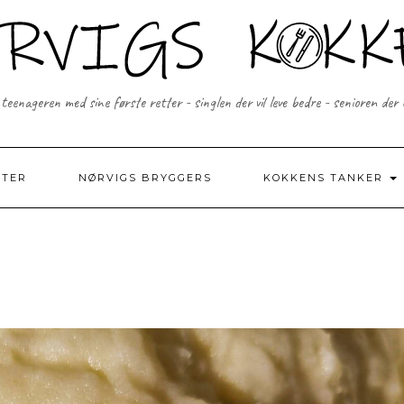
 teenageren med sine første retter - singlen der vil leve bedre - senioren der
FTER
NØRVIGS BRYGGERS
KOKKENS TANKER