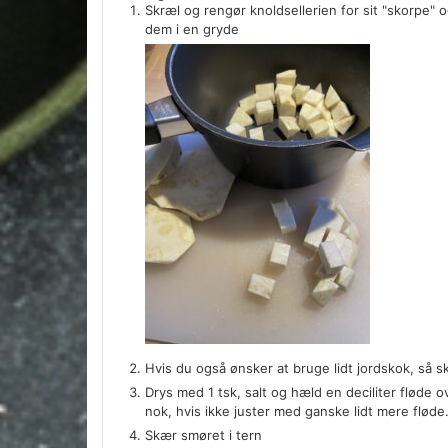
Skræl og rengør knoldsellerien for sit "skorpe" 
dem i en gryde
Hvis du også ønsker at bruge lidt jordskok, så sk
Drys med 1 tsk, salt og hæld en deciliter fløde 
nok, hvis ikke juster med ganske lidt mere fløde.
Skær smøret i tern