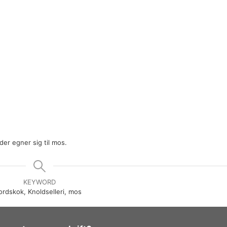
 der egner sig til mos.
KEYWORD
jordskok, Knoldselleri, mos