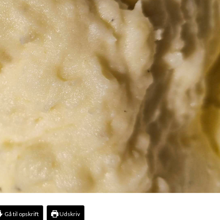
Gå til opskrift
Udskriv