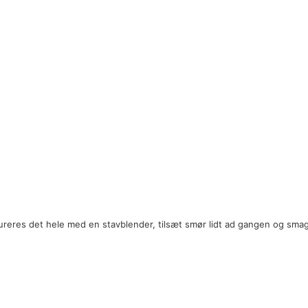
pureres det hele med en stavblender, tilsæt smør lidt ad gangen og smag 