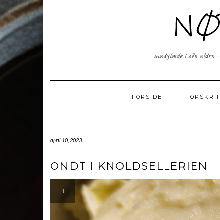
Skip
to
content
madglæde i alle aldre -
FORSIDE
OPSKRI
april 10, 2023
ONDT I KNOLDSELLERIEN