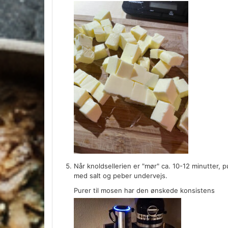
Når knoldsellerien er "mør" ca. 10-12 minutter, 
med salt og peber undervejs.
Purer til mosen har den ønskede konsistens