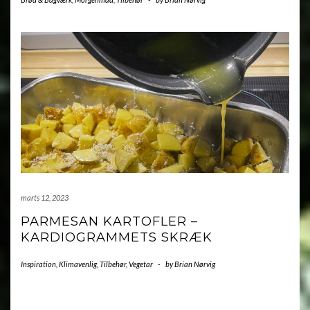
marts 12, 2023
PARMESAN KARTOFLER –
KARDIOGRAMMETS SKRÆK
Inspiration
,
Klimavenlig
,
Tilbehør
,
Vegetar
-
by
Brian Nørvig