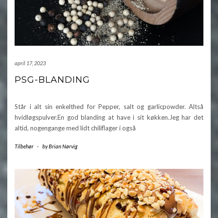
april 17, 2023
PSG-BLANDING
Står i alt sin enkelthed for Pepper, salt og garlicpowder. Altså
hvidløgspulver.En god blanding at have i sit køkken.Jeg har det
altid, nogengange med lidt chiliflager i også
Tilbehør
-
by
Brian Nørvig