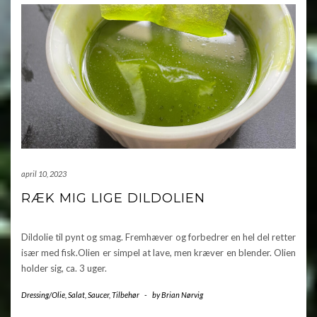
april 10, 2023
RÆK MIG LIGE DILDOLIEN
Dildolie til pynt og smag. Fremhæver og forbedrer en hel del retter
især med fisk.Olien er simpel at lave, men kræver en blender. Olien
holder sig, ca. 3 uger.
Dressing/Olie
,
Salat
,
Saucer
,
Tilbehør
-
by
Brian Nørvig