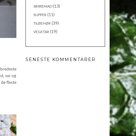
(13)
SIMREMAD
(11)
SUPPER
(39)
TILBEHØR
(19)
VEGETAR
SENESTE KOMMENTARER
bredeste
ød, sur og
de fleste