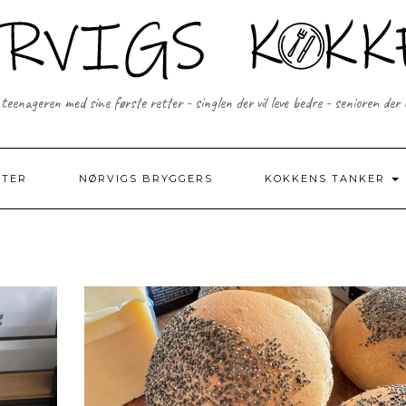
 teenageren med sine første retter - singlen der vil leve bedre - senioren der
FTER
NØRVIGS BRYGGERS
KOKKENS TANKER