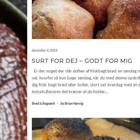
december 4, 2023
SURT FOR DEJ – GODT FOR MIG
Er der noget der slår duften af friskbagt brød en søndag
vel, hvorfor så kun bage søndag, når du med denne opskrif
dig frisk bagt brød eller boller, stort set hverdag med et
indsats.Bevares det kræver at du holder…
Brød & Bagværk
-
by
Brian Nørvig