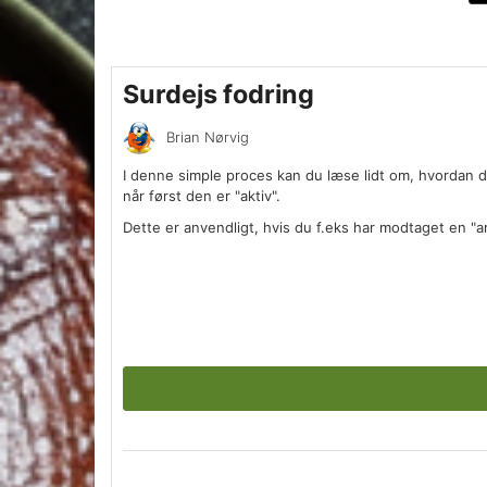
Surdejs fodring
Brian Nørvig
I denne simple proces kan du læse lidt om, hvordan d
når først den er "aktiv".
Dette er anvendligt, hvis du f.eks har modtaget en "ar