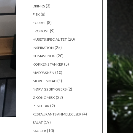
(3)
DRINKS
(8)
FISK
(8)
FORRET
(9)
FROKOST
(20)
HUSETS SPECIALITET
(25)
INSPIRATION
(20)
KLIMAVENLIG
(5)
KOKKENS TANKER
(10)
MADPAKKEN
(4)
MORGENMAD
(2)
NØRVIGS BRYGGERS
(22)
ØKONOMISK
(2)
PESCETAR
(4)
RESTAURANTS ANMELDELSER
(19)
SALAT
(10)
SAUCER