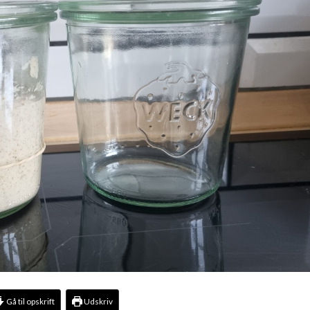
Gå til opskrift
Udskriv