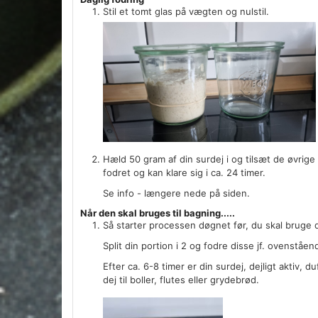
Stil et tomt glas på vægten og nulstil.
Hæld 50 gram af din surdej i og tilsæt de øvrig
fodret og kan klare sig i ca. 24 timer.
Se info - længere nede på siden.
Når den skal bruges til bagning.....
Så starter processen døgnet før, du skal bruge d
Split din portion i 2 og fodre disse jf. ovenståen
Efter ca. 6-8 timer er din surdej, dejligt aktiv, d
dej til boller, flutes eller grydebrød.