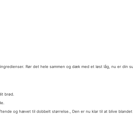
e ingredienser. Rør det hele sammen og dæk med et løst låg, nu er din s
it brød.
de.
uftende og hævet til dobbelt størrelse., Den er nu klar til at blive blandet