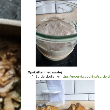
Opskrifter med surdej
Surdejsboller ->
https://noervig.cooking/surdejs