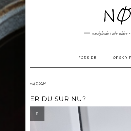
Skip
to
content
madglæde i alle aldre -
FORSIDE
OPSKRI
maj 7, 2024
ER DU SUR NU?