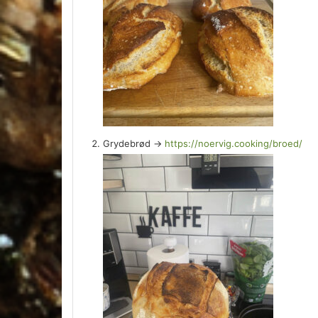
Grydebrød ->
https://noervig.cooking/broed/