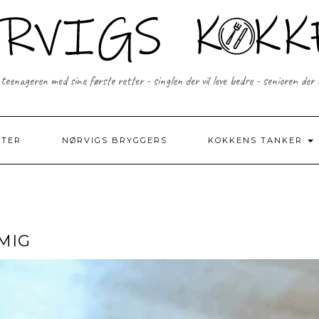
 teenageren med sine første retter - singlen der vil leve bedre - senioren der
FTER
NØRVIGS BRYGGERS
KOKKENS TANKER
MIG