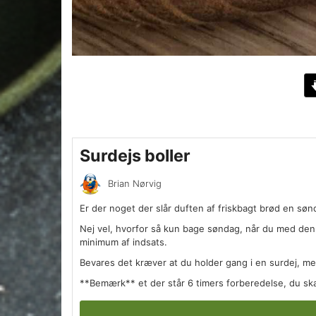
Surdejs boller
Brian Nørvig
Er der noget der slår duften af friskbagt brød en s
Nej vel, hvorfor så kun bage søndag, når du med denne
minimum af indsats.
Bevares det kræver at du holder gang i en surdej, me
**Bemærk** et der står 6 timers forberedelse, du skal