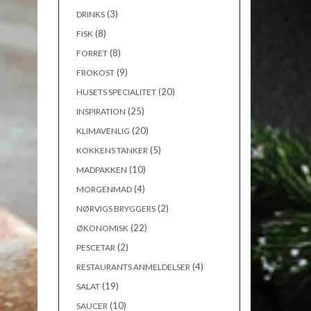
(3)
DRINKS
(8)
FISK
(8)
FORRET
(9)
FROKOST
(20)
HUSETS SPECIALITET
(25)
INSPIRATION
(20)
KLIMAVENLIG
(5)
KOKKENS TANKER
(10)
MADPAKKEN
(4)
MORGENMAD
(2)
NØRVIGS BRYGGERS
(22)
ØKONOMISK
(2)
PESCETAR
(4)
RESTAURANTS ANMELDELSER
(19)
SALAT
(10)
SAUCER