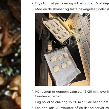
Drys lidt mel på dejen og ud på bordet, "slå" de
Med en dejskraber og faste bevægelser, deler du
Når ovnen er gennem varm ca. 15-20 min, overføre
bunden af ovnen.
Bag bollerne omkring 15-20 min til de har en p
Lad den køle 20 minutter på en rist og servér me