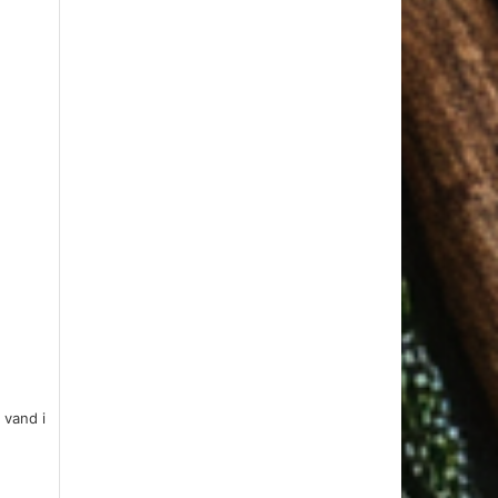
 vand i