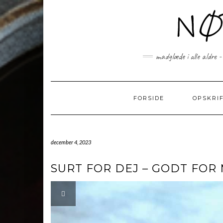
Skip
to
content
madglæde i alle aldre -
FORSIDE
OPSKRI
december 4, 2023
SURT FOR DEJ – GODT FOR 