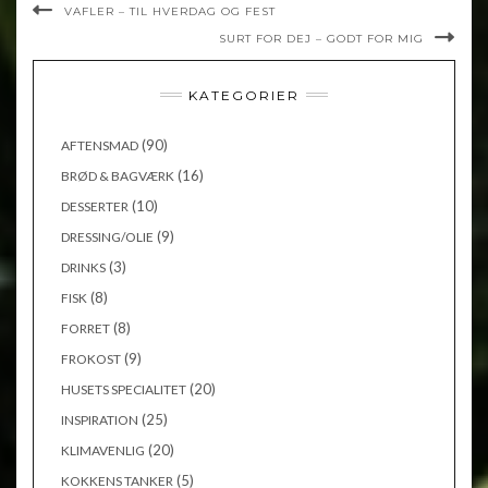
VAFLER – TIL HVERDAG OG FEST
SURT FOR DEJ – GODT FOR MIG
KATEGORIER
(90)
AFTENSMAD
(16)
BRØD & BAGVÆRK
(10)
DESSERTER
(9)
DRESSING/OLIE
(3)
DRINKS
(8)
FISK
(8)
FORRET
(9)
FROKOST
(20)
HUSETS SPECIALITET
(25)
INSPIRATION
(20)
KLIMAVENLIG
(5)
KOKKENS TANKER