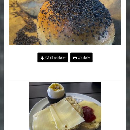
Gå til opskrift
Udskriv