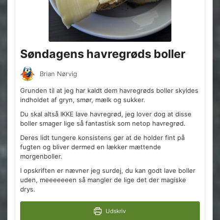
Søndagens havregrøds boller
Brian Nørvig
Grunden til at jeg har kaldt dem havregrøds boller skyldes
indholdet af gryn, smør, mælk og sukker.
Du skal altså IKKE lave havregrød, jeg lover dog at disse
boller smager lige så fantastisk som netop havregrød.
Deres lidt tungere konsistens gør at de holder fint på
fugten og bliver dermed en lækker mættende
morgenboller.
I opskriften er nævner jeg surdej, du kan godt lave boller
uden, meeeeeeen så mangler de lige det der magiske
drys.
Udskriv