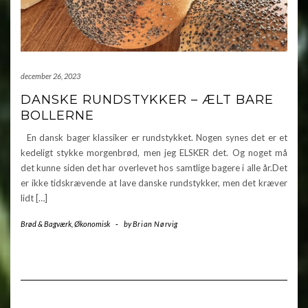
december 26, 2023
DANSKE RUNDSTYKKER – ÆLT BARE
BOLLERNE
En dansk bager klassiker er rundstykket. Nogen synes det er et
kedeligt stykke morgenbrød, men jeg ELSKER det. Og noget må
det kunne siden det har overlevet hos samtlige bagere i alle år.Det
er ikke tidskrævende at lave danske rundstykker, men det kræver
lidt […]
Brød & Bagværk
,
Økonomisk
-
by
Brian Nørvig