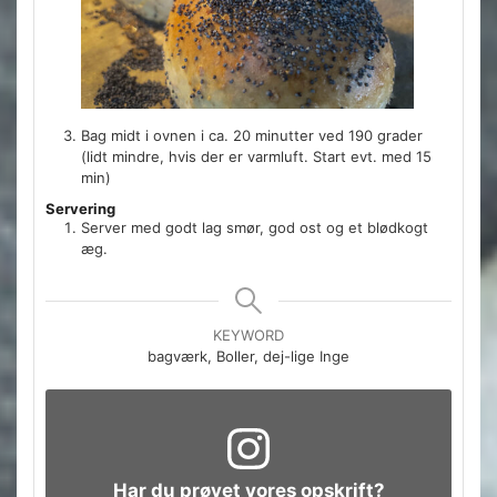
Bag midt i ovnen i ca. 20 minutter ved 190 grader
(lidt mindre, hvis der er varmluft. Start evt. med 15
min)
Servering
Server med godt lag smør, god ost og et blødkogt
æg.
KEYWORD
bagværk, Boller, dej-lige Inge
Har du prøvet vores opskrift?