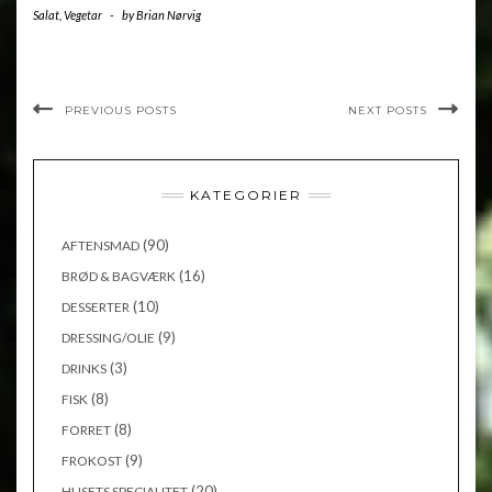
Salat
,
Vegetar
-
by
Brian Nørvig
PREVIOUS POSTS
NEXT POSTS
KATEGORIER
(90)
AFTENSMAD
(16)
BRØD & BAGVÆRK
(10)
DESSERTER
(9)
DRESSING/OLIE
(3)
DRINKS
(8)
FISK
(8)
FORRET
(9)
FROKOST
(20)
HUSETS SPECIALITET