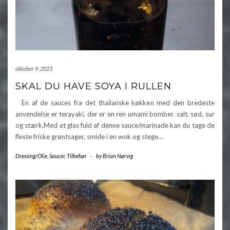
oktober 9, 2023
SKAL DU HAVE SOYA I RULLEN
En af de sauces fra det thailanske køkken med den bredeste
anvendelse er terayaki, der er en ren umami bomber. salt, sød, sur
og stærk.Med et glas fuld af denne sauce/marinade kan du tage de
fleste friske grøntsager, smide i en wok og stege…
Dressing/Olie
,
Saucer
,
Tilbehør
-
by
Brian Nørvig