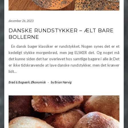
december 26, 2023
DANSKE RUNDSTYKKER – ÆLT BARE
BOLLERNE
En dansk bager klassiker er rundstykket. Nogen synes det er et
kedeligt stykke morgenbrød, men jeg ELSKER det. Og noget må
det kunne siden det har overlevet hos samtlige bagere i alle år.Det
er ikke tidskrævende at lave danske rundstykker, men det kræver
lidt…
Brød & Bagværk
,
Økonomisk
-
by
Brian Nørvig