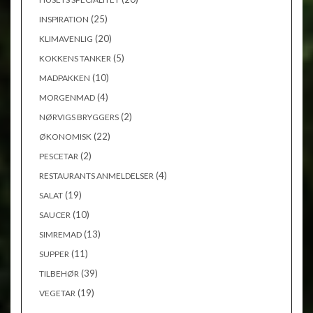
(25)
INSPIRATION
(20)
KLIMAVENLIG
(5)
KOKKENS TANKER
(10)
MADPAKKEN
(4)
MORGENMAD
(2)
NØRVIGS BRYGGERS
(22)
ØKONOMISK
(2)
PESCETAR
(4)
RESTAURANTS ANMELDELSER
(19)
SALAT
(10)
SAUCER
(13)
SIMREMAD
(11)
SUPPER
(39)
TILBEHØR
(19)
VEGETAR