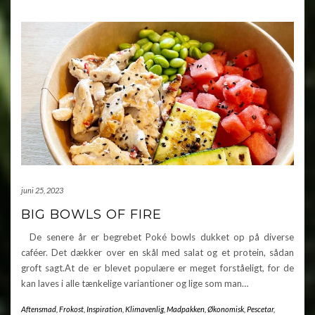
juni 25, 2023
BIG BOWLS OF FIRE
De senere år er begrebet Poké bowls dukket op på diverse
caféer. Det dækker over en skål med salat og et protein, sådan
groft sagt.At de er blevet populære er meget forståeligt, for de
kan laves i alle tænkelige variantioner og lige som man…
Aftensmad
,
Frokost
,
Inspiration
,
Klimavenlig
,
Madpakken
,
Økonomisk
,
Pescetar
,