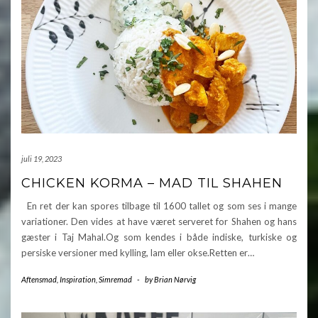
juli 19, 2023
CHICKEN KORMA – MAD TIL SHAHEN
En ret der kan spores tilbage til 1600 tallet og som ses i mange
variationer. Den vides at have været serveret for Shahen og hans
gæster i Taj Mahal.Og som kendes i både indiske, turkiske og
persiske versioner med kylling, lam eller okse.Retten er…
Aftensmad
,
Inspiration
,
Simremad
-
by
Brian Nørvig