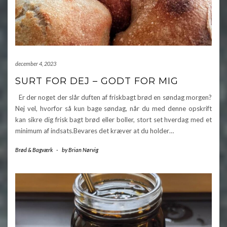
december 4, 2023
SURT FOR DEJ – GODT FOR MIG
Er der noget der slår duften af friskbagt brød en søndag morgen?
Nej vel, hvorfor så kun bage søndag, når du med denne opskrift
kan sikre dig frisk bagt brød eller boller, stort set hverdag med et
minimum af indsats.Bevares det kræver at du holder…
Brød & Bagværk
-
by
Brian Nørvig