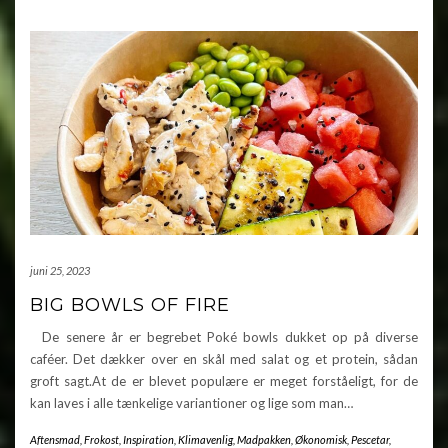
juni 25, 2023
BIG BOWLS OF FIRE
De senere år er begrebet Poké bowls dukket op på diverse
caféer. Det dækker over en skål med salat og et protein, sådan
groft sagt.At de er blevet populære er meget forståeligt, for de
kan laves i alle tænkelige variantioner og lige som man…
Aftensmad
,
Frokost
,
Inspiration
,
Klimavenlig
,
Madpakken
,
Økonomisk
,
Pescetar
,