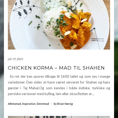
juli 19, 2023
CHICKEN KORMA – MAD TIL SHAHEN
En ret der kan spores tilbage til 1600 tallet og som ses i mange
variationer. Den vides at have været serveret for Shahen og hans
gæster i Taj Mahal.Og som kendes i både indiske, turkiske og
persiske versioner med kylling, lam eller okse.Retten er…
Aftensmad
,
Inspiration
,
Simremad
-
by
Brian Nørvig