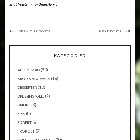
Salat
,
Vegetar
-
by
Brian Nørvig
PREVIOUS POSTS
NEXT POSTS
KATEGORIER
(90)
AFTENSMAD
(16)
BRØD & BAGVÆRK
(10)
DESSERTER
(9)
DRESSING/OLIE
(3)
DRINKS
(8)
FISK
(8)
FORRET
(9)
FROKOST
(20)
HUSETS SPECIALITET