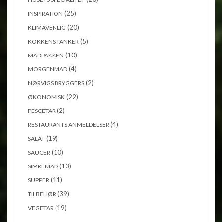
(25)
INSPIRATION
(20)
KLIMAVENLIG
(5)
KOKKENS TANKER
(10)
MADPAKKEN
(4)
MORGENMAD
(2)
NØRVIGS BRYGGERS
(22)
ØKONOMISK
(2)
PESCETAR
(4)
RESTAURANTS ANMELDELSER
(19)
SALAT
(10)
SAUCER
(13)
SIMREMAD
(11)
SUPPER
(39)
TILBEHØR
(19)
VEGETAR