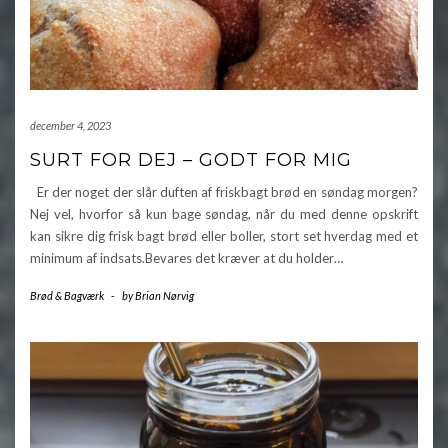
december 4, 2023
SURT FOR DEJ – GODT FOR MIG
Er der noget der slår duften af friskbagt brød en søndag morgen?
Nej vel, hvorfor så kun bage søndag, når du med denne opskrift
kan sikre dig frisk bagt brød eller boller, stort set hverdag med et
minimum af indsats.Bevares det kræver at du holder…
Brød & Bagværk
-
by
Brian Nørvig