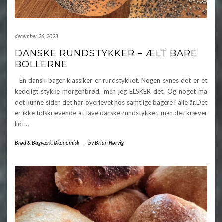
december 26, 2023
DANSKE RUNDSTYKKER – ÆLT BARE
BOLLERNE
En dansk bager klassiker er rundstykket. Nogen synes det er et
kedeligt stykke morgenbrød, men jeg ELSKER det. Og noget må
det kunne siden det har overlevet hos samtlige bagere i alle år.Det
er ikke tidskrævende at lave danske rundstykker, men det kræver
lidt…
Brød & Bagværk
,
Økonomisk
-
by
Brian Nørvig