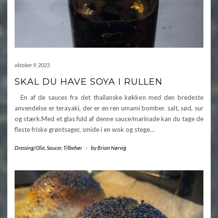
oktober 9, 2023
SKAL DU HAVE SOYA I RULLEN
En af de sauces fra det thailanske køkken med den bredeste
anvendelse er terayaki, der er en ren umami bomber. salt, sød, sur
og stærk.Med et glas fuld af denne sauce/marinade kan du tage de
fleste friske grøntsager, smide i en wok og stege…
Dressing/Olie
,
Saucer
,
Tilbehør
-
by
Brian Nørvig