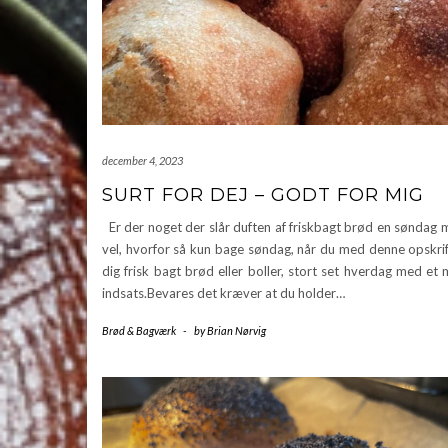
december 4, 2023
SURT FOR DEJ – GODT FOR MIG
Er der noget der slår duften af friskbagt brød en søndag
vel, hvorfor så kun bage søndag, når du med denne opskrif
dig frisk bagt brød eller boller, stort set hverdag med et
indsats.Bevares det kræver at du holder…
Brød & Bagværk
-
by
Brian Nørvig