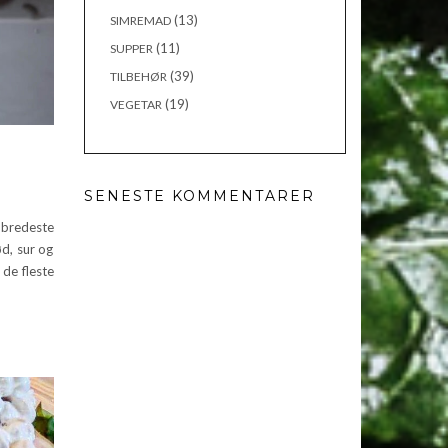
(13)
SIMREMAD
(11)
SUPPER
(39)
TILBEHØR
(19)
VEGETAR
SENESTE KOMMENTARER
bredeste
ød, sur og
de fleste