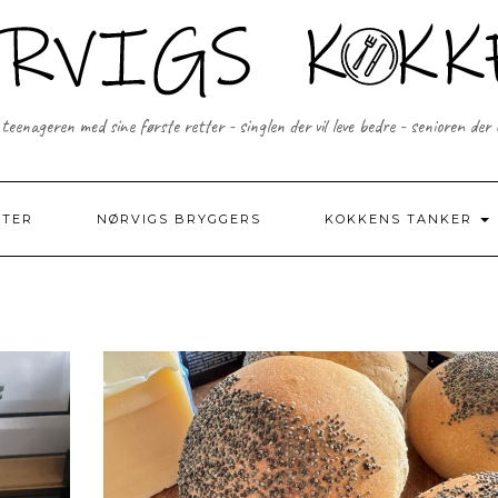
 teenageren med sine første retter - singlen der vil leve bedre - senioren der
FTER
NØRVIGS BRYGGERS
KOKKENS TANKER