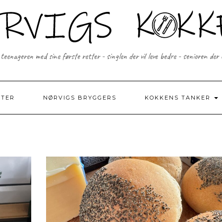
 teenageren med sine første retter - singlen der vil leve bedre - senioren der
FTER
NØRVIGS BRYGGERS
KOKKENS TANKER