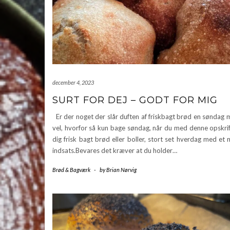
december 4, 2023
SURT FOR DEJ – GODT FOR MIG
Er der noget der slår duften af friskbagt brød en søndag
vel, hvorfor så kun bage søndag, når du med denne opskrif
dig frisk bagt brød eller boller, stort set hverdag med et
indsats.Bevares det kræver at du holder…
Brød & Bagværk
-
by
Brian Nørvig