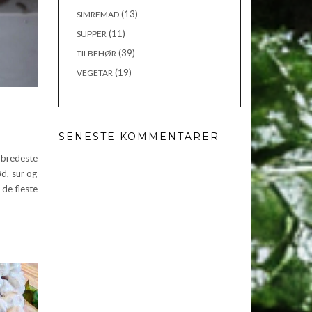
(13)
SIMREMAD
(11)
SUPPER
(39)
TILBEHØR
(19)
VEGETAR
SENESTE KOMMENTARER
bredeste
ød, sur og
de fleste