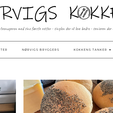
 teenageren med sine første retter - singlen der vil leve bedre - senioren der
FTER
NØRVIGS BRYGGERS
KOKKENS TANKER