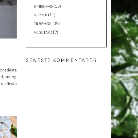
(13)
SIMREMAD
(11)
SUPPER
(39)
TILBEHØR
(19)
VEGETAR
SENESTE KOMMENTARER
bredeste
ød, sur og
de fleste