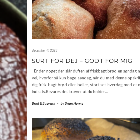
december 4, 2023
SURT FOR DEJ – GODT FOR MIG
Er der noget der slår duften af friskbagt brød en søndag
vel, hvorfor så kun bage søndag, når du med denne opskrif
dig frisk bagt brød eller boller, stort set hverdag med et
indsats.Bevares det kræver at du holder…
Brød & Bagværk
-
by
Brian Nørvig