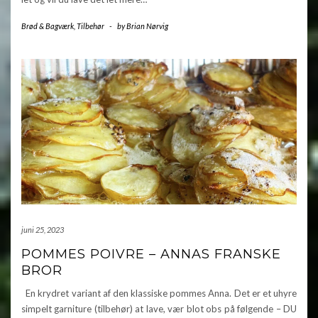
Brød & Bagværk
,
Tilbehør
-
by
Brian Nørvig
juni 25, 2023
POMMES POIVRE – ANNAS FRANSKE
BROR
En krydret variant af den klassiske pommes Anna. Det er et uhyre
simpelt garniture (tilbehør) at lave, vær blot obs på følgende – DU