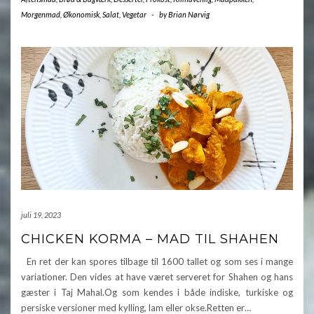
Morgenmad
,
Økonomisk
,
Salat
,
Vegetar
-
by
Brian Nørvig
juli 19, 2023
CHICKEN KORMA – MAD TIL SHAHEN
En ret der kan spores tilbage til 1600 tallet og som ses i mange
variationer. Den vides at have været serveret for Shahen og hans
gæster i Taj Mahal.Og som kendes i både indiske, turkiske og
persiske versioner med kylling, lam eller okse.Retten er…