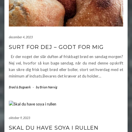
december 4, 2023
SURT FOR DEJ – GODT FOR MIG
Er der noget der slår duften af friskbagt brød en søndag morgen?
Nej vel, hvorfor så kun bage søndag, når du med denne opskrift
kan sikre dig frisk bagt brød eller boller, stort set hverdag med et
minimum af indsats.Bevares det kræver at du holder…
Brød & Bagværk
-
by
Brian Nørvig
oktober 9, 2023
SKAL DU HAVE SOYA I RULLEN