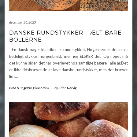
december 26, 2023
DANSKE RUNDSTYKKER – ÆLT BARE
BOLLERNE
En dansk bager klassiker er rundstykket. Nogen synes det er et
kedeligt stykke morgenbrød, men jeg ELSKER det. Og noget må
det kunne siden det har overlevet hos samtlige bagere i alle år.Det
er ikke tidskrævende at lave danske rundstykker, men det kræver
lidt…
Brød & Bagværk
,
Økonomisk
-
by
Brian Nørvig