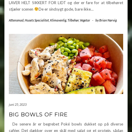
LAVER HELT SIKKERT FOR LIDT og der er fare for at tilbehøret
stjæler scenen
De er sindsygt gode, bare ikke…
Aftensmad
,
Husets Specialitet
,
Klimavenlig
,
Tilbehør
,
Vegetar
-
by
Brian Nørvig
juni 25, 2023
BIG BOWLS OF FIRE
De senere år er begrebet Poké bowls dukket op på diverse
caféer. Det dækker over en skål med salat og et protein, sådan