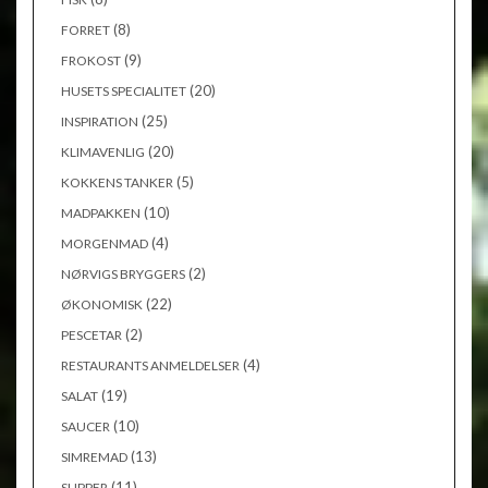
(8)
FORRET
(9)
FROKOST
(20)
HUSETS SPECIALITET
(25)
INSPIRATION
(20)
KLIMAVENLIG
(5)
KOKKENS TANKER
(10)
MADPAKKEN
(4)
MORGENMAD
(2)
NØRVIGS BRYGGERS
(22)
ØKONOMISK
(2)
PESCETAR
(4)
RESTAURANTS ANMELDELSER
(19)
SALAT
(10)
SAUCER
(13)
SIMREMAD
(11)
SUPPER