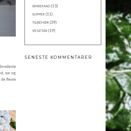
(13)
SIMREMAD
(11)
SUPPER
(39)
TILBEHØR
(19)
VEGETAR
SENESTE KOMMENTARER
bredeste
ød, sur og
de fleste