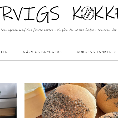
 teenageren med sine første retter - singlen der vil leve bedre - senioren der
FTER
NØRVIGS BRYGGERS
KOKKENS TANKER