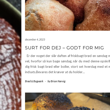
december 4, 2023
SURT FOR DEJ – GODT FOR MIG
Er der noget der slår duften af friskbagt brød en søndag
vel, hvorfor så kun bage søndag, når du med denne opskrif
dig frisk bagt brød eller boller, stort set hverdag med et
indsats.Bevares det kræver at du holder…
Brød & Bagværk
-
by
Brian Nørvig