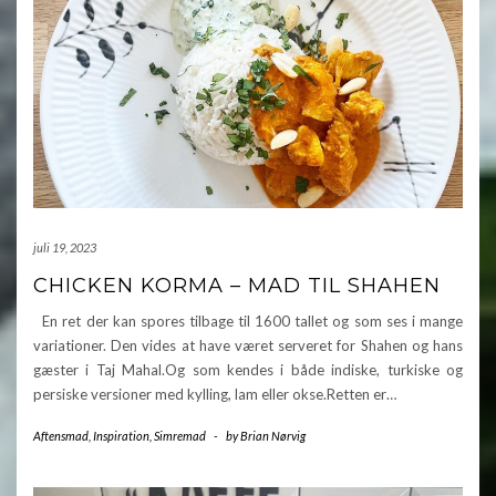
juli 19, 2023
CHICKEN KORMA – MAD TIL SHAHEN
En ret der kan spores tilbage til 1600 tallet og som ses i mange
variationer. Den vides at have været serveret for Shahen og hans
gæster i Taj Mahal.Og som kendes i både indiske, turkiske og
persiske versioner med kylling, lam eller okse.Retten er…
Aftensmad
,
Inspiration
,
Simremad
-
by
Brian Nørvig