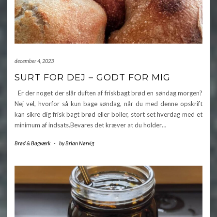
december 4, 2023
SURT FOR DEJ – GODT FOR MIG
Er der noget der slår duften af friskbagt brød en søndag morgen?
Nej vel, hvorfor så kun bage søndag, når du med denne opskrift
kan sikre dig frisk bagt brød eller boller, stort set hverdag med et
minimum af indsats.Bevares det kræver at du holder…
Brød & Bagværk
-
by
Brian Nørvig