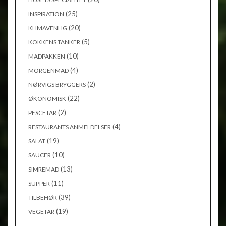
(25)
INSPIRATION
(20)
KLIMAVENLIG
(5)
KOKKENS TANKER
(10)
MADPAKKEN
(4)
MORGENMAD
(2)
NØRVIGS BRYGGERS
(22)
ØKONOMISK
(2)
PESCETAR
(4)
RESTAURANTS ANMELDELSER
(19)
SALAT
(10)
SAUCER
(13)
SIMREMAD
(11)
SUPPER
(39)
TILBEHØR
(19)
VEGETAR