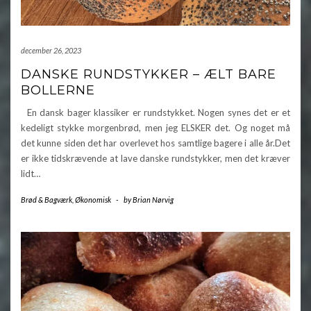
december 26, 2023
DANSKE RUNDSTYKKER – ÆLT BARE
BOLLERNE
En dansk bager klassiker er rundstykket. Nogen synes det er et
kedeligt stykke morgenbrød, men jeg ELSKER det. Og noget må
det kunne siden det har overlevet hos samtlige bagere i alle år.Det
er ikke tidskrævende at lave danske rundstykker, men det kræver
lidt…
Brød & Bagværk
,
Økonomisk
-
by
Brian Nørvig