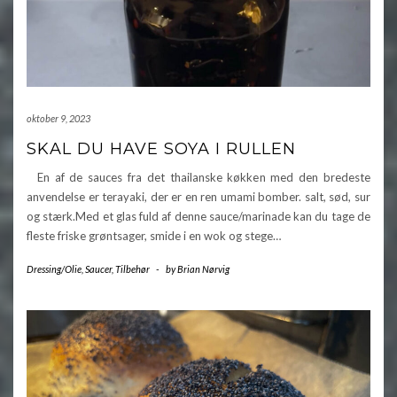
oktober 9, 2023
SKAL DU HAVE SOYA I RULLEN
En af de sauces fra det thailanske køkken med den bredeste
anvendelse er terayaki, der er en ren umami bomber. salt, sød, sur
og stærk.Med et glas fuld af denne sauce/marinade kan du tage de
fleste friske grøntsager, smide i en wok og stege…
Dressing/Olie
,
Saucer
,
Tilbehør
-
by
Brian Nørvig