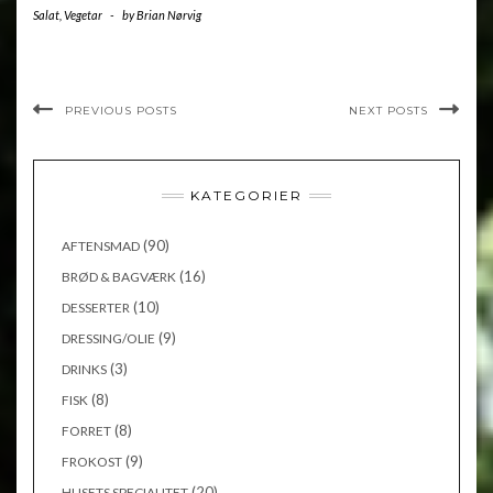
Salat
,
Vegetar
-
by
Brian Nørvig
PREVIOUS POSTS
NEXT POSTS
KATEGORIER
(90)
AFTENSMAD
(16)
BRØD & BAGVÆRK
(10)
DESSERTER
(9)
DRESSING/OLIE
(3)
DRINKS
(8)
FISK
(8)
FORRET
(9)
FROKOST
(20)
HUSETS SPECIALITET