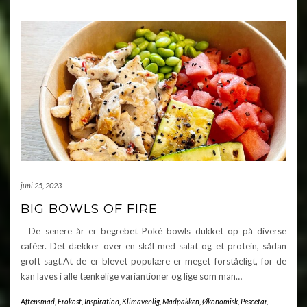
juni 25, 2023
BIG BOWLS OF FIRE
De senere år er begrebet Poké bowls dukket op på diverse
caféer. Det dækker over en skål med salat og et protein, sådan
groft sagt.At de er blevet populære er meget forståeligt, for de
kan laves i alle tænkelige variantioner og lige som man…
Aftensmad
,
Frokost
,
Inspiration
,
Klimavenlig
,
Madpakken
,
Økonomisk
,
Pescetar
,