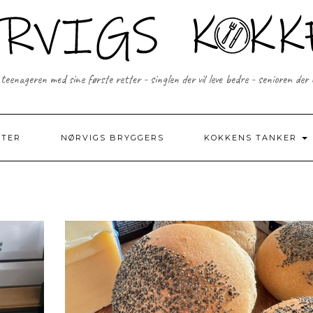
 teenageren med sine første retter - singlen der vil leve bedre - senioren der
FTER
NØRVIGS BRYGGERS
KOKKENS TANKER