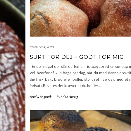
december 4, 2023
SURT FOR DEJ – GODT FOR MIG
Er der noget der slår duften af friskbagt brød en søndag
vel, hvorfor så kun bage søndag, når du med denne opskrif
dig frisk bagt brød eller boller, stort set hverdag med et
indsats.Bevares det kræver at du holder…
Brød & Bagværk
-
by
Brian Nørvig