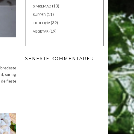
(13)
SIMREMAD
(11)
SUPPER
(39)
TILBEHØR
(19)
VEGETAR
SENESTE KOMMENTARER
bredeste
ød, sur og
de fleste