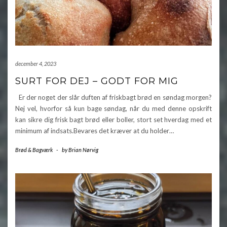
december 4, 2023
SURT FOR DEJ – GODT FOR MIG
Er der noget der slår duften af friskbagt brød en søndag morgen?
Nej vel, hvorfor så kun bage søndag, når du med denne opskrift
kan sikre dig frisk bagt brød eller boller, stort set hverdag med et
minimum af indsats.Bevares det kræver at du holder…
Brød & Bagværk
-
by
Brian Nørvig