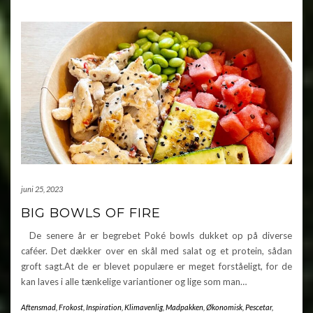
juni 25, 2023
BIG BOWLS OF FIRE
De senere år er begrebet Poké bowls dukket op på diverse
caféer. Det dækker over en skål med salat og et protein, sådan
groft sagt.At de er blevet populære er meget forståeligt, for de
kan laves i alle tænkelige variantioner og lige som man…
Aftensmad
,
Frokost
,
Inspiration
,
Klimavenlig
,
Madpakken
,
Økonomisk
,
Pescetar
,