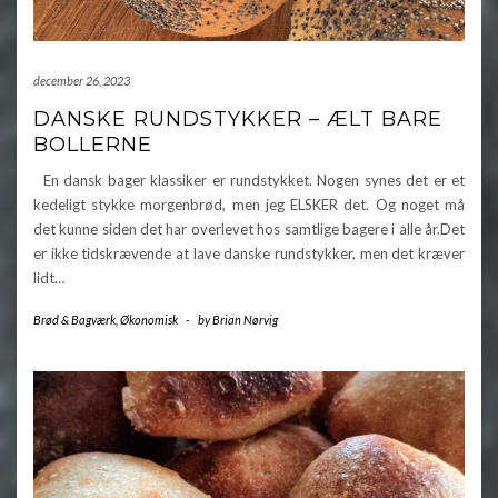
december 26, 2023
DANSKE RUNDSTYKKER – ÆLT BARE
BOLLERNE
En dansk bager klassiker er rundstykket. Nogen synes det er et
kedeligt stykke morgenbrød, men jeg ELSKER det. Og noget må
det kunne siden det har overlevet hos samtlige bagere i alle år.Det
er ikke tidskrævende at lave danske rundstykker, men det kræver
lidt…
Brød & Bagværk
,
Økonomisk
-
by
Brian Nørvig