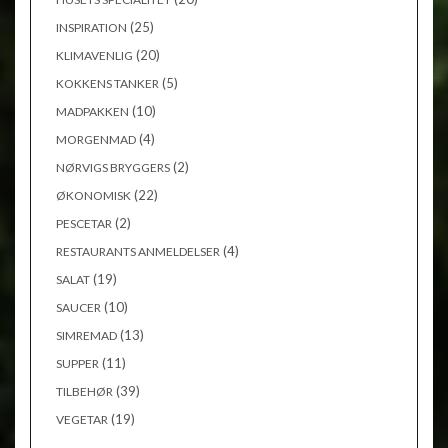
(25)
INSPIRATION
(20)
KLIMAVENLIG
(5)
KOKKENS TANKER
(10)
MADPAKKEN
(4)
MORGENMAD
(2)
NØRVIGS BRYGGERS
(22)
ØKONOMISK
(2)
PESCETAR
(4)
RESTAURANTS ANMELDELSER
(19)
SALAT
(10)
SAUCER
(13)
SIMREMAD
(11)
SUPPER
(39)
TILBEHØR
(19)
VEGETAR