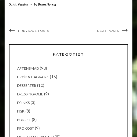
Salat
,
Vegetar
-
by
Brian Nørvig
PREVIOUS POSTS
NEXT POSTS
KATEGORIER
(90)
AFTENSMAD
(16)
BRØD & BAGVÆRK
(10)
DESSERTER
(9)
DRESSING/OLIE
(3)
DRINKS
(8)
FISK
(8)
FORRET
(9)
FROKOST
(20)
HUSETS SPECIALITET