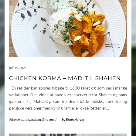
juli 19, 2023
CHICKEN KORMA – MAD TIL SHAHEN
En ret der kan spores tilbage til 1600 tallet og som ses i mange
variationer. Den vides at have været serveret for Shahen og hans
gæster i Taj Mahal.Og som kendes i både indiske, turkiske og
persiske versioner med kylling, lam eller okse.Retten er…
Aftensmad
,
Inspiration
,
Simremad
-
by
Brian Nørvig