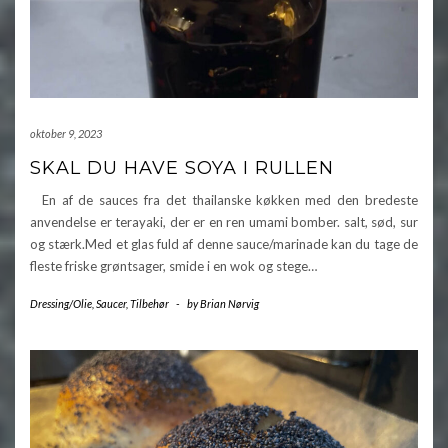
oktober 9, 2023
SKAL DU HAVE SOYA I RULLEN
En af de sauces fra det thailanske køkken med den bredeste
anvendelse er terayaki, der er en ren umami bomber. salt, sød, sur
og stærk.Med et glas fuld af denne sauce/marinade kan du tage de
fleste friske grøntsager, smide i en wok og stege…
Dressing/Olie
,
Saucer
,
Tilbehør
-
by
Brian Nørvig