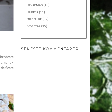
(13)
SIMREMAD
(11)
SUPPER
(39)
TILBEHØR
(19)
VEGETAR
SENESTE KOMMENTARER
bredeste
ød, sur og
de fleste