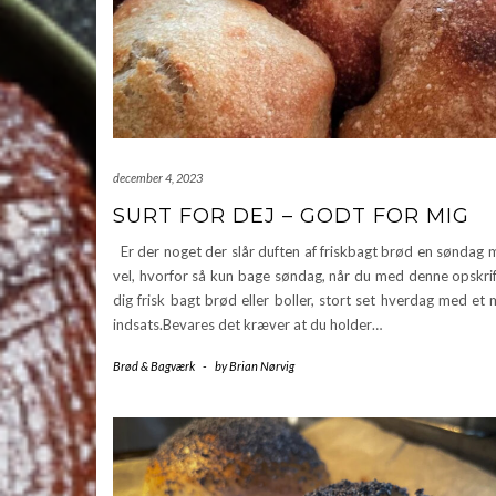
december 4, 2023
SURT FOR DEJ – GODT FOR MIG
Er der noget der slår duften af friskbagt brød en søndag
vel, hvorfor så kun bage søndag, når du med denne opskrif
dig frisk bagt brød eller boller, stort set hverdag med et
indsats.Bevares det kræver at du holder…
Brød & Bagværk
-
by
Brian Nørvig