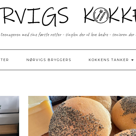
 teenageren med sine første retter - singlen der vil leve bedre - senioren der
FTER
NØRVIGS BRYGGERS
KOKKENS TANKER