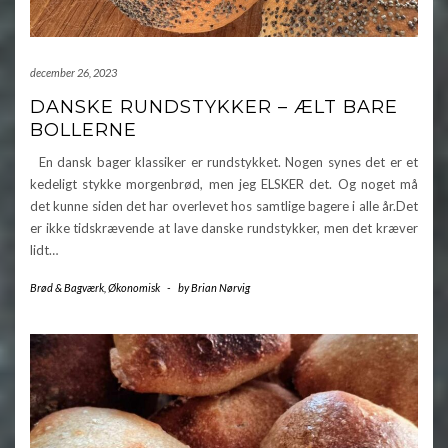
december 26, 2023
DANSKE RUNDSTYKKER – ÆLT BARE
BOLLERNE
En dansk bager klassiker er rundstykket. Nogen synes det er et
kedeligt stykke morgenbrød, men jeg ELSKER det. Og noget må
det kunne siden det har overlevet hos samtlige bagere i alle år.Det
er ikke tidskrævende at lave danske rundstykker, men det kræver
lidt…
Brød & Bagværk
,
Økonomisk
-
by
Brian Nørvig