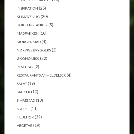
(25)
INSPIRATION
(20)
KLIMAVENLIG
(5)
KOKKENS TANKER
(10)
MADPAKKEN
(4)
MORGENMAD
(2)
NØRVIGS BRYGGERS
(22)
ØKONOMISK
(2)
PESCETAR
(4)
RESTAURANTS ANMELDELSER
(19)
SALAT
(10)
SAUCER
(13)
SIMREMAD
(11)
SUPPER
(39)
TILBEHØR
(19)
VEGETAR