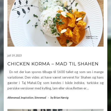
juli 19, 2023
CHICKEN KORMA – MAD TIL SHAHEN
En ret der kan spores tilbage til 1600 tallet og som ses i mange
variationer. Den vides at have været serveret for Shahen og hans
gæster i Taj Mahal.Og som kendes i både indiske, turkiske og
persiske versioner med kylling, lam eller okse.Retten er…
Aftensmad
,
Inspiration
,
Simremad
-
by
Brian Nørvig