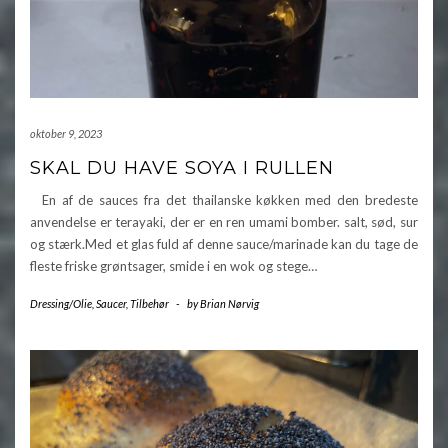
oktober 9, 2023
SKAL DU HAVE SOYA I RULLEN
En af de sauces fra det thailanske køkken med den bredeste
anvendelse er terayaki, der er en ren umami bomber. salt, sød, sur
og stærk.Med et glas fuld af denne sauce/marinade kan du tage de
fleste friske grøntsager, smide i en wok og stege…
Dressing/Olie
,
Saucer
,
Tilbehør
-
by
Brian Nørvig