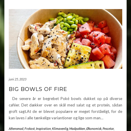
juni 25, 2023
BIG BOWLS OF FIRE
De senere år er begrebet Poké bowls dukket op på diverse
caféer. Det dækker over en skål med salat og et protein, sådan
groft sagt.At de er blevet populære er meget forståeligt, for de
kan laves i alle tænkelige variantioner og lige som man…
Aftensmad
,
Frokost
,
Inspiration
,
Klimavenlig
,
Madpakken
,
Økonomisk
,
Pescetar
,