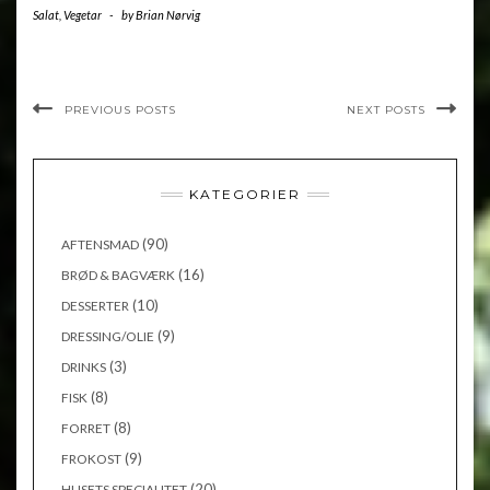
Salat
,
Vegetar
-
by
Brian Nørvig
PREVIOUS POSTS
NEXT POSTS
KATEGORIER
(90)
AFTENSMAD
(16)
BRØD & BAGVÆRK
(10)
DESSERTER
(9)
DRESSING/OLIE
(3)
DRINKS
(8)
FISK
(8)
FORRET
(9)
FROKOST
(20)
HUSETS SPECIALITET