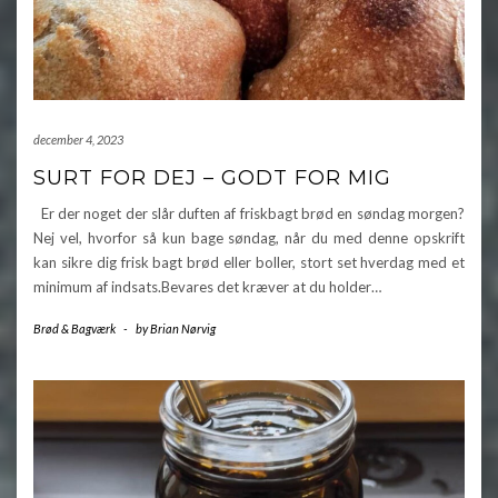
december 4, 2023
SURT FOR DEJ – GODT FOR MIG
Er der noget der slår duften af friskbagt brød en søndag morgen?
Nej vel, hvorfor så kun bage søndag, når du med denne opskrift
kan sikre dig frisk bagt brød eller boller, stort set hverdag med et
minimum af indsats.Bevares det kræver at du holder…
Brød & Bagværk
-
by
Brian Nørvig