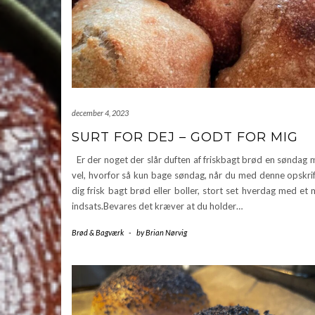
december 4, 2023
SURT FOR DEJ – GODT FOR MIG
Er der noget der slår duften af friskbagt brød en søndag
vel, hvorfor så kun bage søndag, når du med denne opskrif
dig frisk bagt brød eller boller, stort set hverdag med et
indsats.Bevares det kræver at du holder…
Brød & Bagværk
-
by
Brian Nørvig