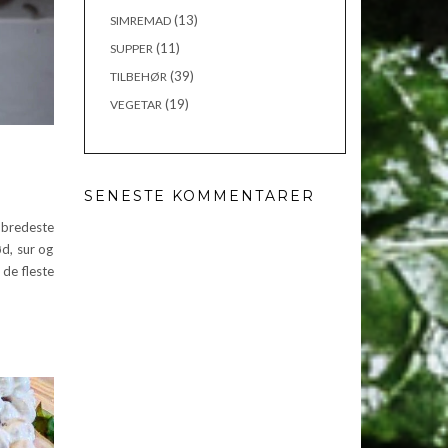
(13)
SIMREMAD
(11)
SUPPER
(39)
TILBEHØR
(19)
VEGETAR
SENESTE KOMMENTARER
bredeste
ød, sur og
de fleste