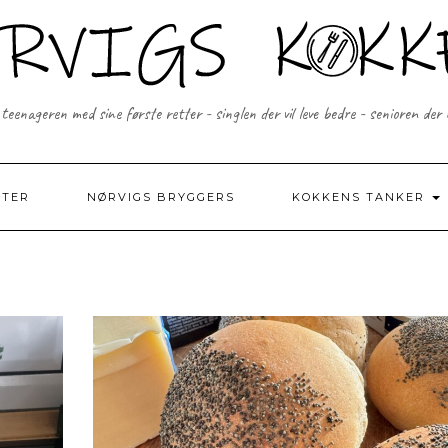
 teenageren med sine første retter - singlen der vil leve bedre - senioren der
FTER
NØRVIGS BRYGGERS
KOKKENS TANKER