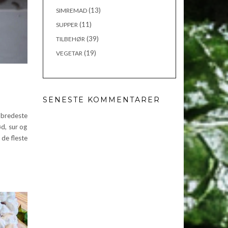
(13)
SIMREMAD
(11)
SUPPER
(39)
TILBEHØR
(19)
VEGETAR
SENESTE KOMMENTARER
bredeste
ød, sur og
de fleste