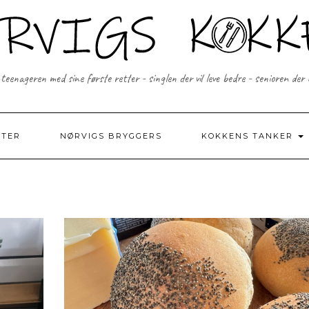
 teenageren med sine første retter - singlen der vil leve bedre - senioren der
FTER
NØRVIGS BRYGGERS
KOKKENS TANKER