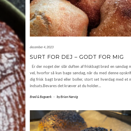
december 4, 2023
SURT FOR DEJ – GODT FOR MIG
Er der noget der slår duften af friskbagt brød en søndag
vel, hvorfor så kun bage søndag, når du med denne opskrif
dig frisk bagt brød eller boller, stort set hverdag med et
indsats.Bevares det kræver at du holder…
Brød & Bagværk
-
by
Brian Nørvig