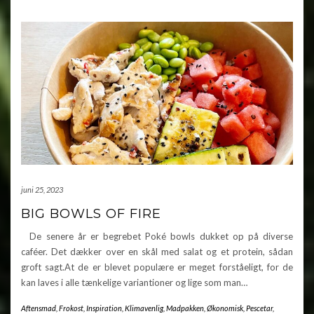
juni 25, 2023
BIG BOWLS OF FIRE
De senere år er begrebet Poké bowls dukket op på diverse
caféer. Det dækker over en skål med salat og et protein, sådan
groft sagt.At de er blevet populære er meget forståeligt, for de
kan laves i alle tænkelige variantioner og lige som man…
Aftensmad
,
Frokost
,
Inspiration
,
Klimavenlig
,
Madpakken
,
Økonomisk
,
Pescetar
,