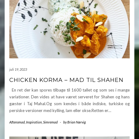
juli 19, 2023
CHICKEN KORMA – MAD TIL SHAHEN
En ret der kan spores tilbage til 1600 tallet og som ses i mange
variationer. Den vides at have været serveret for Shahen og hans
gæster i Taj Mahal.Og som kendes i både indiske, turkiske og
persiske versioner med kylling, lam eller okse.Retten er…
Aftensmad
,
Inspiration
,
Simremad
-
by
Brian Nørvig