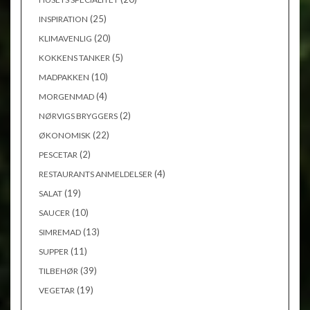
(25)
INSPIRATION
(20)
KLIMAVENLIG
(5)
KOKKENS TANKER
(10)
MADPAKKEN
(4)
MORGENMAD
(2)
NØRVIGS BRYGGERS
(22)
ØKONOMISK
(2)
PESCETAR
(4)
RESTAURANTS ANMELDELSER
(19)
SALAT
(10)
SAUCER
(13)
SIMREMAD
(11)
SUPPER
(39)
TILBEHØR
(19)
VEGETAR