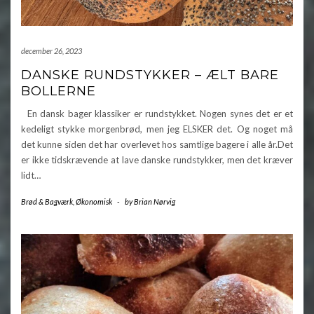
december 26, 2023
DANSKE RUNDSTYKKER – ÆLT BARE
BOLLERNE
En dansk bager klassiker er rundstykket. Nogen synes det er et
kedeligt stykke morgenbrød, men jeg ELSKER det. Og noget må
det kunne siden det har overlevet hos samtlige bagere i alle år.Det
er ikke tidskrævende at lave danske rundstykker, men det kræver
lidt…
Brød & Bagværk
,
Økonomisk
-
by
Brian Nørvig