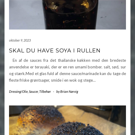
oktober 9, 2023
SKAL DU HAVE SOYA I RULLEN
En af de sauces fra det thailanske køkken med den bredeste
anvendelse er terayaki, der er en ren umami bomber. salt, sød, sur
og stærk.Med et glas fuld af denne sauce/marinade kan du tage de
fleste friske grøntsager, smide i en wok og stege…
Dressing/Olie
,
Saucer
,
Tilbehør
-
by
Brian Nørvig