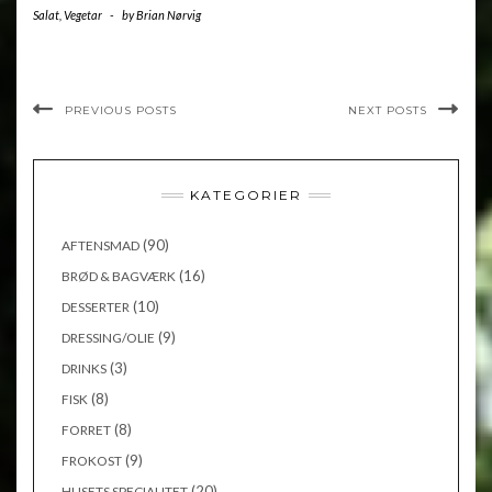
Salat
,
Vegetar
-
by
Brian Nørvig
PREVIOUS POSTS
NEXT POSTS
KATEGORIER
(90)
AFTENSMAD
(16)
BRØD & BAGVÆRK
(10)
DESSERTER
(9)
DRESSING/OLIE
(3)
DRINKS
(8)
FISK
(8)
FORRET
(9)
FROKOST
(20)
HUSETS SPECIALITET