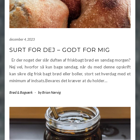
december 4, 2023
SURT FOR DEJ – GODT FOR MIG
Er der noget der slår duften af friskbagt brød en søndag morgen?
Nej vel, hvorfor så kun bage søndag, når du med denne opskrift
kan sikre dig frisk bagt brød eller boller, stort set hverdag med et
minimum af indsats.Bevares det kræver at du holder…
Brød & Bagværk
-
by
Brian Nørvig