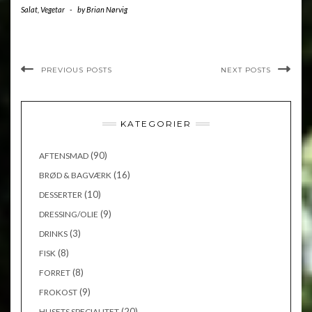
Salat
,
Vegetar
-
by
Brian Nørvig
PREVIOUS POSTS
NEXT POSTS
KATEGORIER
(90)
AFTENSMAD
(16)
BRØD & BAGVÆRK
(10)
DESSERTER
(9)
DRESSING/OLIE
(3)
DRINKS
(8)
FISK
(8)
FORRET
(9)
FROKOST
(20)
HUSETS SPECIALITET