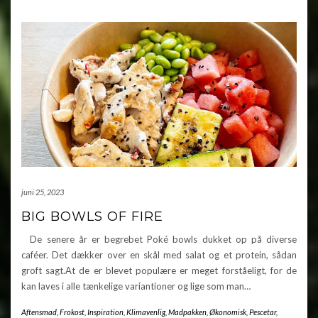
juni 25, 2023
BIG BOWLS OF FIRE
De senere år er begrebet Poké bowls dukket op på diverse
caféer. Det dækker over en skål med salat og et protein, sådan
groft sagt.At de er blevet populære er meget forståeligt, for de
kan laves i alle tænkelige variantioner og lige som man…
Aftensmad
,
Frokost
,
Inspiration
,
Klimavenlig
,
Madpakken
,
Økonomisk
,
Pescetar
,