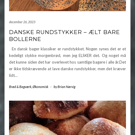
december 26, 2023
DANSKE RUNDSTYKKER – ÆLT BARE
BOLLERNE
En dansk bager klassiker er rundstykket. Nogen synes det er et
kedeligt stykke morgenbrød, men jeg ELSKER det. Og noget må
det kunne siden det har overlevet hos samtlige bagere i alle år.Det
er ikke tidskrævende at lave danske rundstykker, men det kræver
lidt…
Brød & Bagværk
,
Økonomisk
-
by
Brian Nørvig