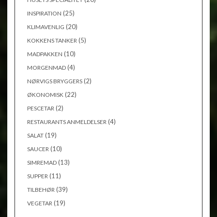
(25)
INSPIRATION
(20)
KLIMAVENLIG
(5)
KOKKENS TANKER
(10)
MADPAKKEN
(4)
MORGENMAD
(2)
NØRVIGS BRYGGERS
(22)
ØKONOMISK
(2)
PESCETAR
(4)
RESTAURANTS ANMELDELSER
(19)
SALAT
(10)
SAUCER
(13)
SIMREMAD
(11)
SUPPER
(39)
TILBEHØR
(19)
VEGETAR