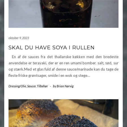
oktober 9, 2023
SKAL DU HAVE SOYA I RULLEN
En af de sauces fra det thailanske køkken med den bredeste
anvendelse er terayaki, der er en ren umami bomber. salt, sød, sur
og stærk.Med et glas fuld af denne sauce/marinade kan du tage de
fleste friske grøntsager, smide i en wok og stege…
Dressing/Olie
,
Saucer
,
Tilbehør
-
by
Brian Nørvig