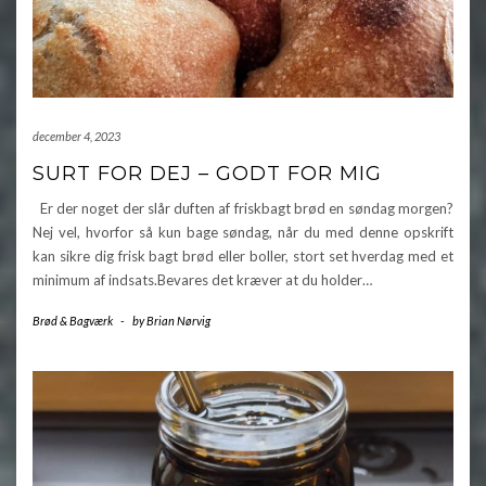
december 4, 2023
SURT FOR DEJ – GODT FOR MIG
Er der noget der slår duften af friskbagt brød en søndag morgen?
Nej vel, hvorfor så kun bage søndag, når du med denne opskrift
kan sikre dig frisk bagt brød eller boller, stort set hverdag med et
minimum af indsats.Bevares det kræver at du holder…
Brød & Bagværk
-
by
Brian Nørvig