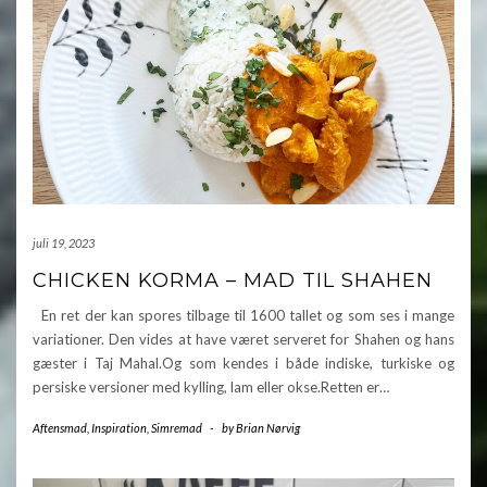
juli 19, 2023
CHICKEN KORMA – MAD TIL SHAHEN
En ret der kan spores tilbage til 1600 tallet og som ses i mange
variationer. Den vides at have været serveret for Shahen og hans
gæster i Taj Mahal.Og som kendes i både indiske, turkiske og
persiske versioner med kylling, lam eller okse.Retten er…
Aftensmad
,
Inspiration
,
Simremad
-
by
Brian Nørvig