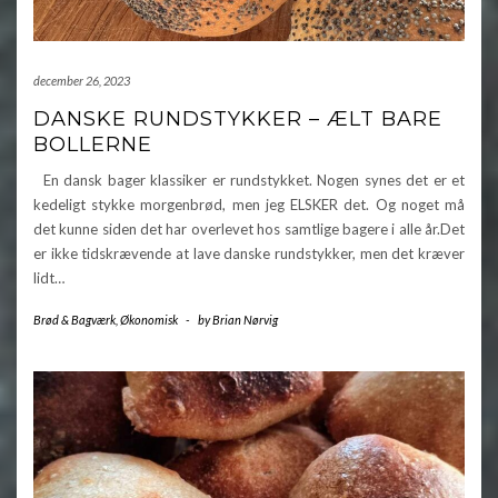
december 26, 2023
DANSKE RUNDSTYKKER – ÆLT BARE
BOLLERNE
En dansk bager klassiker er rundstykket. Nogen synes det er et
kedeligt stykke morgenbrød, men jeg ELSKER det. Og noget må
det kunne siden det har overlevet hos samtlige bagere i alle år.Det
er ikke tidskrævende at lave danske rundstykker, men det kræver
lidt…
Brød & Bagværk
,
Økonomisk
-
by
Brian Nørvig