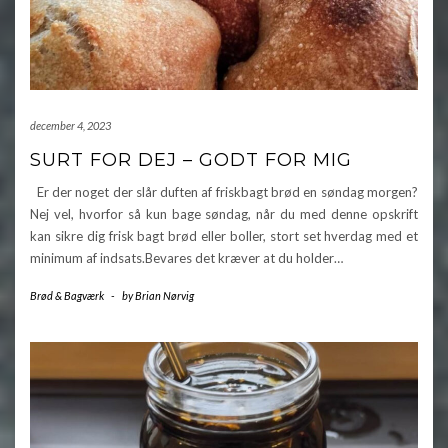
december 4, 2023
SURT FOR DEJ – GODT FOR MIG
Er der noget der slår duften af friskbagt brød en søndag morgen?
Nej vel, hvorfor så kun bage søndag, når du med denne opskrift
kan sikre dig frisk bagt brød eller boller, stort set hverdag med et
minimum af indsats.Bevares det kræver at du holder…
Brød & Bagværk
-
by
Brian Nørvig