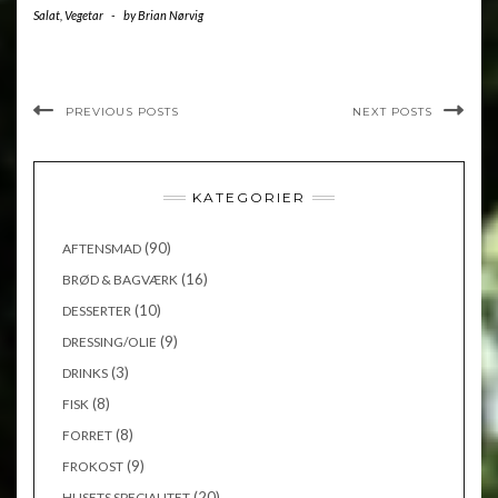
Salat
,
Vegetar
-
by
Brian Nørvig
PREVIOUS POSTS
NEXT POSTS
KATEGORIER
(90)
AFTENSMAD
(16)
BRØD & BAGVÆRK
(10)
DESSERTER
(9)
DRESSING/OLIE
(3)
DRINKS
(8)
FISK
(8)
FORRET
(9)
FROKOST
(20)
HUSETS SPECIALITET