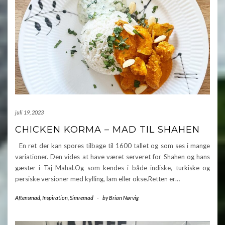
juli 19, 2023
CHICKEN KORMA – MAD TIL SHAHEN
En ret der kan spores tilbage til 1600 tallet og som ses i mange
variationer. Den vides at have været serveret for Shahen og hans
gæster i Taj Mahal.Og som kendes i både indiske, turkiske og
persiske versioner med kylling, lam eller okse.Retten er…
Aftensmad
,
Inspiration
,
Simremad
-
by
Brian Nørvig