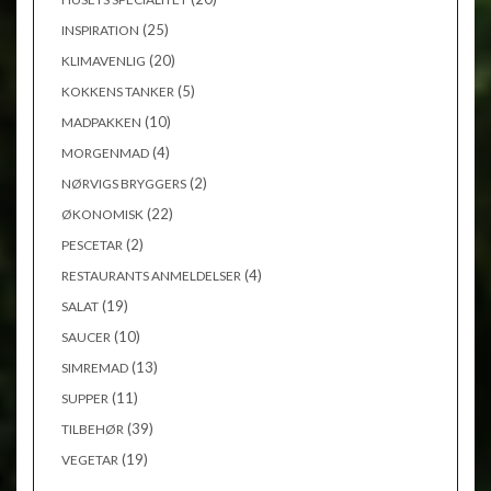
(25)
INSPIRATION
(20)
KLIMAVENLIG
(5)
KOKKENS TANKER
(10)
MADPAKKEN
(4)
MORGENMAD
(2)
NØRVIGS BRYGGERS
(22)
ØKONOMISK
(2)
PESCETAR
(4)
RESTAURANTS ANMELDELSER
(19)
SALAT
(10)
SAUCER
(13)
SIMREMAD
(11)
SUPPER
(39)
TILBEHØR
(19)
VEGETAR