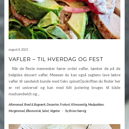
august 8, 2023
VAFLER – TIL HVERDAG OG FEST
Når de fleste mennesker hører ordet vafler, tænker de på de
belgiske dessert vafler. Meeeen du kan også sagtens lave lækre
vafler til sandwich bunde med f.eks spinatOpskriften du finder her
er ret universel og kan med lidt justering bruges til både
madsandwich og…
Aftensmad
,
Brød & Bagværk
,
Desserter
,
Frokost
,
Klimavenlig
,
Madpakken
,
Morgenmad
,
Økonomisk
,
Salat
,
Vegetar
-
by
Brian Nørvig