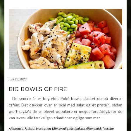
juni 25, 2023
BIG BOWLS OF FIRE
De senere år er begrebet Poké bowls dukket op på diverse
caféer. Det dækker over en skål med salat og et protein, sådan
groft sagt.At de er blevet populære er meget forståeligt, for de
kan laves i alle tænkelige variantioner og lige som man…
Aftensmad
,
Frokost
,
Inspiration
,
Klimavenlig
,
Madpakken
,
Økonomisk
,
Pescetar
,