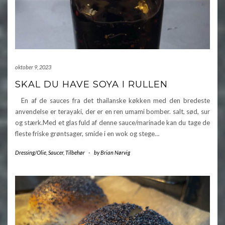
oktober 9, 2023
SKAL DU HAVE SOYA I RULLEN
En af de sauces fra det thailanske køkken med den bredeste
anvendelse er terayaki, der er en ren umami bomber. salt, sød, sur
og stærk.Med et glas fuld af denne sauce/marinade kan du tage de
fleste friske grøntsager, smide i en wok og stege…
Dressing/Olie
,
Saucer
,
Tilbehør
-
by
Brian Nørvig