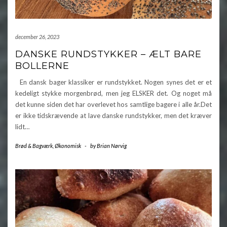
december 26, 2023
DANSKE RUNDSTYKKER – ÆLT BARE
BOLLERNE
En dansk bager klassiker er rundstykket. Nogen synes det er et
kedeligt stykke morgenbrød, men jeg ELSKER det. Og noget må
det kunne siden det har overlevet hos samtlige bagere i alle år.Det
er ikke tidskrævende at lave danske rundstykker, men det kræver
lidt…
Brød & Bagværk
,
Økonomisk
-
by
Brian Nørvig