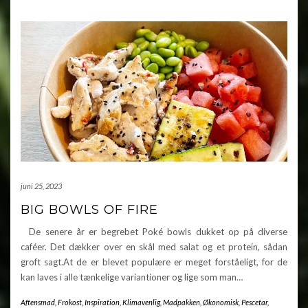
juni 25, 2023
BIG BOWLS OF FIRE
De senere år er begrebet Poké bowls dukket op på diverse
caféer. Det dækker over en skål med salat og et protein, sådan
groft sagt.At de er blevet populære er meget forståeligt, for de
kan laves i alle tænkelige variantioner og lige som man…
Aftensmad
,
Frokost
,
Inspiration
,
Klimavenlig
,
Madpakken
,
Økonomisk
,
Pescetar
,