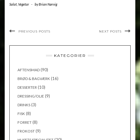
Salat
,
Vegetar
-
by
Brian Nørvig
PREVIOUS POSTS
NEXT POSTS
KATEGORIER
(90)
AFTENSMAD
(16)
BRØD & BAGVÆRK
(10)
DESSERTER
(9)
DRESSING/OLIE
(3)
DRINKS
(8)
FISK
(8)
FORRET
(9)
FROKOST
(20)
HUSETS SPECIALITET