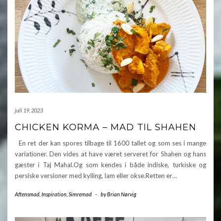
juli 19, 2023
CHICKEN KORMA – MAD TIL SHAHEN
En ret der kan spores tilbage til 1600 tallet og som ses i mange
variationer. Den vides at have været serveret for Shahen og hans
gæster i Taj Mahal.Og som kendes i både indiske, turkiske og
persiske versioner med kylling, lam eller okse.Retten er…
Aftensmad
,
Inspiration
,
Simremad
-
by
Brian Nørvig