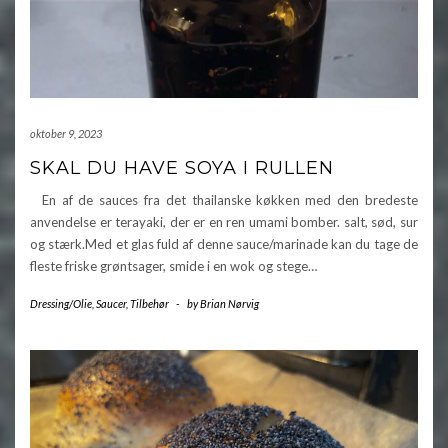
oktober 9, 2023
SKAL DU HAVE SOYA I RULLEN
En af de sauces fra det thailanske køkken med den bredeste
anvendelse er terayaki, der er en ren umami bomber. salt, sød, sur
og stærk.Med et glas fuld af denne sauce/marinade kan du tage de
fleste friske grøntsager, smide i en wok og stege…
Dressing/Olie
,
Saucer
,
Tilbehør
-
by
Brian Nørvig