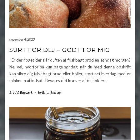
december 4, 2023
SURT FOR DEJ – GODT FOR MIG
Er der noget der slår duften af friskbagt brød en søndag morgen?
Nej vel, hvorfor så kun bage søndag, når du med denne opskrift
kan sikre dig frisk bagt brød eller boller, stort set hverdag med et
minimum af indsats.Bevares det kræver at du holder…
Brød & Bagværk
-
by
Brian Nørvig