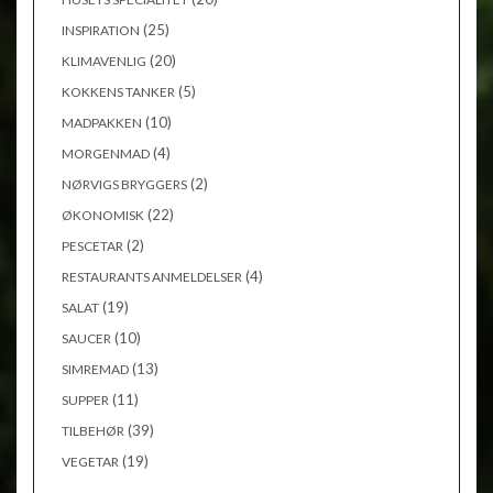
(25)
INSPIRATION
(20)
KLIMAVENLIG
(5)
KOKKENS TANKER
(10)
MADPAKKEN
(4)
MORGENMAD
(2)
NØRVIGS BRYGGERS
(22)
ØKONOMISK
(2)
PESCETAR
(4)
RESTAURANTS ANMELDELSER
(19)
SALAT
(10)
SAUCER
(13)
SIMREMAD
(11)
SUPPER
(39)
TILBEHØR
(19)
VEGETAR