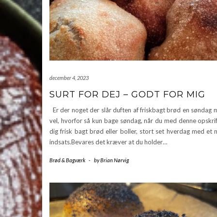
december 4, 2023
SURT FOR DEJ – GODT FOR MIG
Er der noget der slår duften af friskbagt brød en søndag
vel, hvorfor så kun bage søndag, når du med denne opskrif
dig frisk bagt brød eller boller, stort set hverdag med et
indsats.Bevares det kræver at du holder…
Brød & Bagværk
-
by
Brian Nørvig