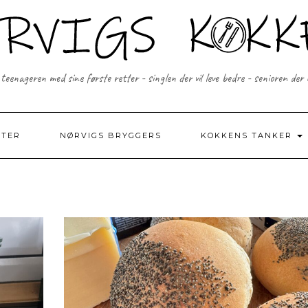
 teenageren med sine første retter - singlen der vil leve bedre - senioren der
FTER
NØRVIGS BRYGGERS
KOKKENS TANKER