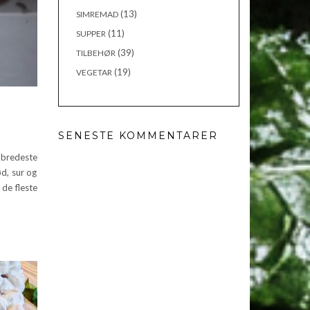
(13)
SIMREMAD
(11)
SUPPER
(39)
TILBEHØR
(19)
VEGETAR
SENESTE KOMMENTARER
bredeste
ød, sur og
de fleste