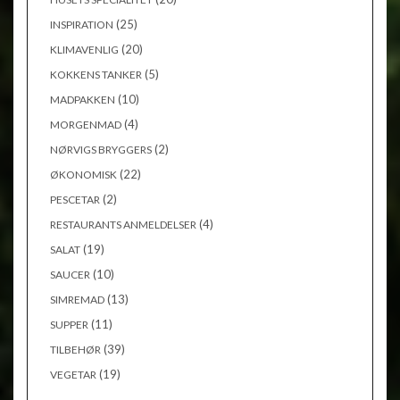
(25)
INSPIRATION
(20)
KLIMAVENLIG
(5)
KOKKENS TANKER
(10)
MADPAKKEN
(4)
MORGENMAD
(2)
NØRVIGS BRYGGERS
(22)
ØKONOMISK
(2)
PESCETAR
(4)
RESTAURANTS ANMELDELSER
(19)
SALAT
(10)
SAUCER
(13)
SIMREMAD
(11)
SUPPER
(39)
TILBEHØR
(19)
VEGETAR