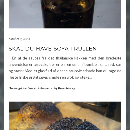
oktober 9, 2023
SKAL DU HAVE SOYA I RULLEN
En af de sauces fra det thailanske køkken med den bredeste
anvendelse er terayaki, der er en ren umami bomber. salt, sød, sur
og stærk.Med et glas fuld af denne sauce/marinade kan du tage de
fleste friske grøntsager, smide i en wok og stege…
Dressing/Olie
,
Saucer
,
Tilbehør
-
by
Brian Nørvig