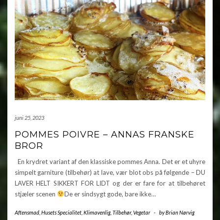
juni 25, 2023
POMMES POIVRE – ANNAS FRANSKE
BROR
En krydret variant af den klassiske pommes Anna. Det er et uhyre
simpelt garniture (tilbehør) at lave, vær blot obs på følgende – DU
LAVER HELT SIKKERT FOR LIDT og der er fare for at tilbehøret
stjæler scenen
De er sindsygt gode, bare ikke…
Aftensmad
,
Husets Specialitet
,
Klimavenlig
,
Tilbehør
,
Vegetar
-
by
Brian Nørvig