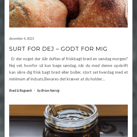
december 4, 2023
SURT FOR DEJ – GODT FOR MIG
Er der noget der slår duften af friskbagt brød en søndag morgen?
Nej vel, hvorfor så kun bage søndag, når du med denne opskrift
kan sikre dig frisk bagt brød eller boller, stort set hverdag med et
minimum af indsats.Bevares det kræver at du holder…
Brød & Bagværk
-
by
Brian Nørvig