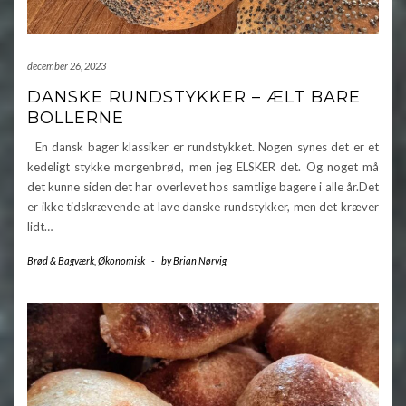
december 26, 2023
DANSKE RUNDSTYKKER – ÆLT BARE
BOLLERNE
En dansk bager klassiker er rundstykket. Nogen synes det er et
kedeligt stykke morgenbrød, men jeg ELSKER det. Og noget må
det kunne siden det har overlevet hos samtlige bagere i alle år.Det
er ikke tidskrævende at lave danske rundstykker, men det kræver
lidt…
Brød & Bagværk
,
Økonomisk
-
by
Brian Nørvig