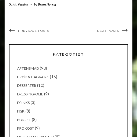
Salat
,
Vegetar
-
by
Brian Nørvig
PREVIOUS POSTS
NEXT POSTS
KATEGORIER
(90)
AFTENSMAD
(16)
BRØD & BAGVÆRK
(10)
DESSERTER
(9)
DRESSING/OLIE
(3)
DRINKS
(8)
FISK
(8)
FORRET
(9)
FROKOST
(20)
HUSETS SPECIALITET