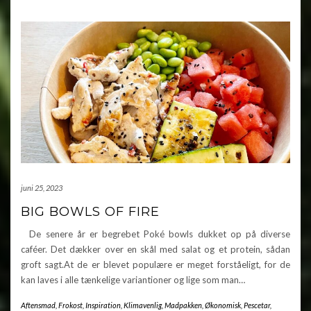
juni 25, 2023
BIG BOWLS OF FIRE
De senere år er begrebet Poké bowls dukket op på diverse
caféer. Det dækker over en skål med salat og et protein, sådan
groft sagt.At de er blevet populære er meget forståeligt, for de
kan laves i alle tænkelige variantioner og lige som man…
Aftensmad
,
Frokost
,
Inspiration
,
Klimavenlig
,
Madpakken
,
Økonomisk
,
Pescetar
,