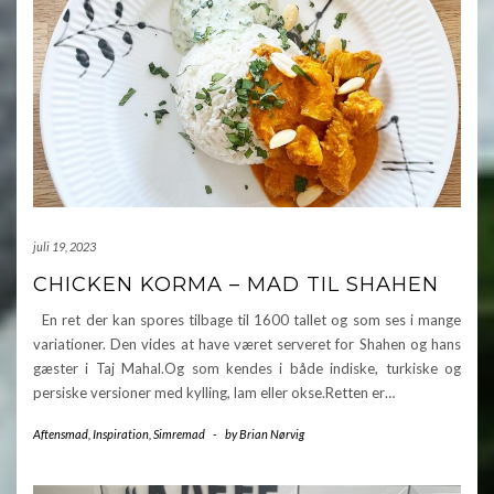
juli 19, 2023
CHICKEN KORMA – MAD TIL SHAHEN
En ret der kan spores tilbage til 1600 tallet og som ses i mange
variationer. Den vides at have været serveret for Shahen og hans
gæster i Taj Mahal.Og som kendes i både indiske, turkiske og
persiske versioner med kylling, lam eller okse.Retten er…
Aftensmad
,
Inspiration
,
Simremad
-
by
Brian Nørvig