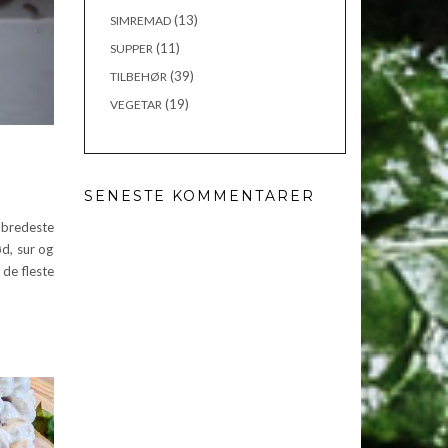
(13)
SIMREMAD
(11)
SUPPER
(39)
TILBEHØR
(19)
VEGETAR
SENESTE KOMMENTARER
bredeste
ød, sur og
de fleste