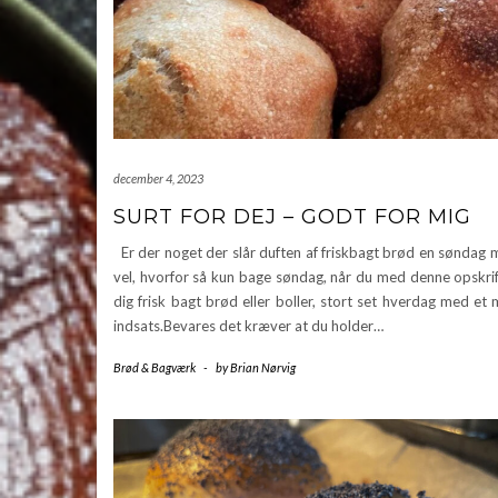
december 4, 2023
SURT FOR DEJ – GODT FOR MIG
Er der noget der slår duften af friskbagt brød en søndag
vel, hvorfor så kun bage søndag, når du med denne opskrif
dig frisk bagt brød eller boller, stort set hverdag med et
indsats.Bevares det kræver at du holder…
Brød & Bagværk
-
by
Brian Nørvig