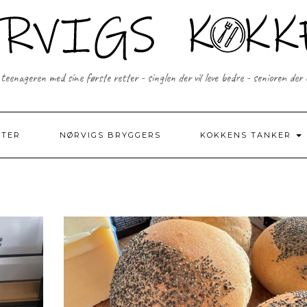
 teenageren med sine første retter - singlen der vil leve bedre - senioren der
FTER
NØRVIGS BRYGGERS
KOKKENS TANKER