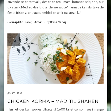
anvendelse er terayaki, der er en ren umami bomber. salt, sød, sur
og stærk.Med et glas fuld af denne sauce/marinade kan du tage de
fleste friske grøntsager, smide i en wok og stege […]
Dressing/Olie
,
Saucer
,
Tilbehør
-
by
Brian Nørvig
juli 19, 2023
CHICKEN KORMA – MAD TIL SHAHEN
En ret der kan spores tilbage til 1600 tallet og som ses i mange