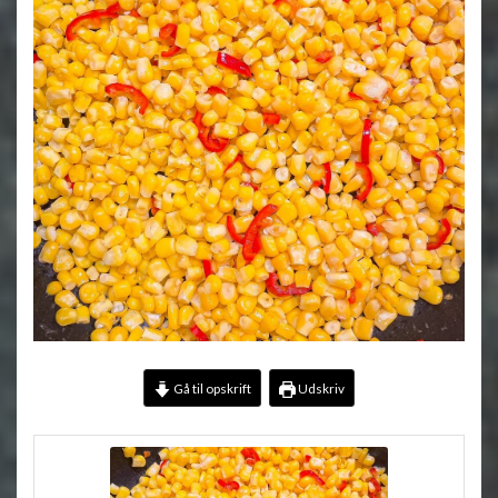
Gå til opskrift
Udskriv