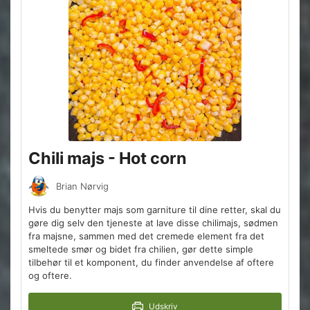
Chili majs - Hot corn
Brian Nørvig
Hvis du benytter majs som garniture til dine retter, skal du
gøre dig selv den tjeneste at lave disse chilimajs, sødmen
fra majsne, sammen med det cremede element fra det
smeltede smør og bidet fra chilien, gør dette simple
tilbehør til et komponent, du finder anvendelse af oftere
og oftere.
Udskriv