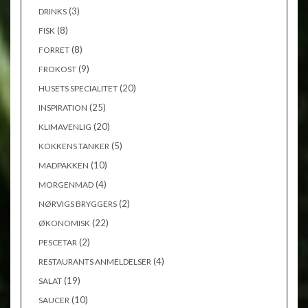
(3)
DRINKS
(8)
FISK
(8)
FORRET
(9)
FROKOST
(20)
HUSETS SPECIALITET
(25)
INSPIRATION
(20)
KLIMAVENLIG
(5)
KOKKENS TANKER
(10)
MADPAKKEN
(4)
MORGENMAD
(2)
NØRVIGS BRYGGERS
(22)
ØKONOMISK
(2)
PESCETAR
(4)
RESTAURANTS ANMELDELSER
(19)
SALAT
(10)
SAUCER