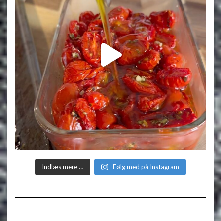
Indlæs mere …
Følg med på Instagram