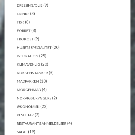
(9)
DRESSING/OLIE
(3)
DRINKS
(8)
FISK
(8)
FORRET
(9)
FROKOST
(20)
HUSETS SPECIALITET
(25)
INSPIRATION
(20)
KLIMAVENLIG
(5)
KOKKENS TANKER
(10)
MADPAKKEN
(4)
MORGENMAD
(2)
NØRVIGS BRYGGERS
(22)
ØKONOMISK
(2)
PESCETAR
(4)
RESTAURANTS ANMELDELSER
(19)
SALAT