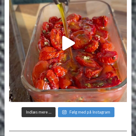
Indlæs mere …
Følg med på Instagram