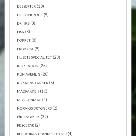
(10)
DESSERTER
(9)
DRESSING/OLIE
(3)
DRINKS
(8)
FISK
(8)
FORRET
(9)
FROKOST
(20)
HUSETS SPECIALITET
(25)
INSPIRATION
(20)
KLIMAVENLIG
(5)
KOKKENS TANKER
(10)
MADPAKKEN
(4)
MORGENMAD
(2)
NØRVIGS BRYGGERS
(22)
ØKONOMISK
(2)
PESCETAR
(4)
RESTAURANTS ANMELDELSER