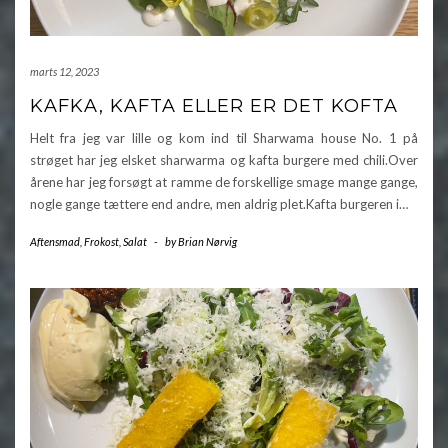
marts 12, 2023
KAFKA, KAFTA ELLER ER DET KOFTA
Helt fra jeg var lille og kom ind til Sharwama house No. 1 på
strøget har jeg elsket sharwarma og kafta burgere med chili.Over
årene har jeg forsøgt at ramme de forskellige smage mange gange,
nogle gange tættere end andre, men aldrig plet.Kafta burgeren i…
Aftensmad
,
Frokost
,
Salat
-
by
Brian Nørvig