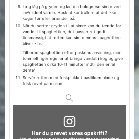
Læg låg på gryden og lad din bolognese simre ved
lav/middel varme. Husk at kontrollere at det ikke
koger tør eller brænder på.
Når du sætter gryden til at simre kan du tænde for
vandet til spaghettien, det passer ret godt
tidsmæssigt at retten kan simre mens spaghettien
bliver klar.
Tilbered spaghettien efter pakkens anvisning, men
tommelfingerregel er at bringe vandet i kog og give
spaghettien cirka 10-11 minutter indtil den er 'al
dente'
Servér retten med friskplukket basilikum blade og
frisk revet parmasan
Har du prøvet vores opskrift?