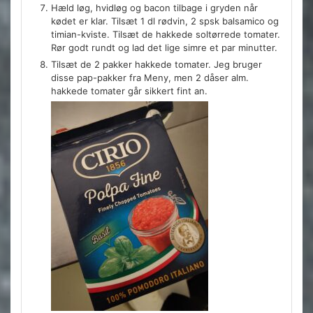
Hæld løg, hvidløg og bacon tilbage i gryden når
kødet er klar. Tilsæt 1 dl rødvin, 2 spsk balsamico og
timian-kviste. Tilsæt de hakkede soltørrede tomater.
Rør godt rundt og lad det lige simre et par minutter.
Tilsæt de 2 pakker hakkede tomater. Jeg bruger
disse pap-pakker fra Meny, men 2 dåser alm.
hakkede tomater går sikkert fint an.