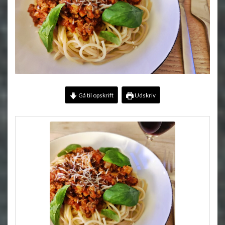
Gå til opskrift
Udskriv