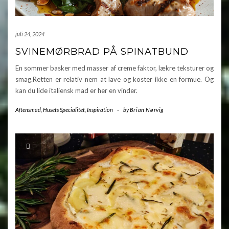
juli 24, 2024
SVINEMØRBRAD PÅ SPINATBUND
En sommer basker med masser af creme faktor, lækre teksturer og
smag.Retten er relativ nem at lave og koster ikke en formue. Og
kan du lide italiensk mad er her en vinder.
Aftensmad
,
Husets Specialitet
,
Inspiration
-
by
Brian Nørvig