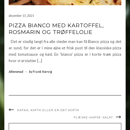
december 15, 2021
PIZZA BIANCO MED KARTOFFEL,
ROSMARIN OG TRØFFELOLIE
Det er stadig langt fra alle steder man kan få Bianco pizza og det
er synd, for det er i mine øjne et frisk pust til den klassiske pizza
med tomatsauce og kød. En 'bianco' pizza er i korte træk pizza
hvor vi erstatter […]
Aftensmad
-
by
Frank Nørvig
KAFKA, KAFTA ELLER ER DET KOFTA
FLÆSKE-HAPSE-SALAT