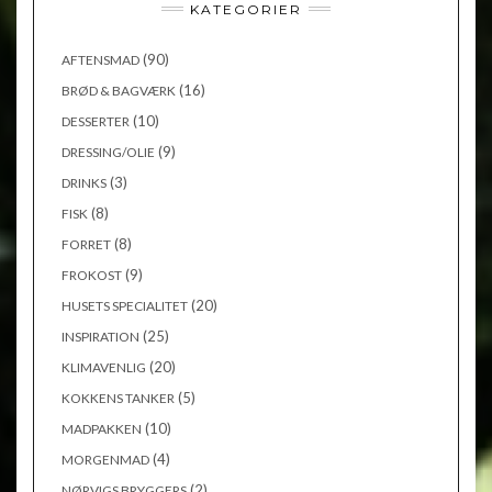
KATEGORIER
(90)
AFTENSMAD
(16)
BRØD & BAGVÆRK
(10)
DESSERTER
(9)
DRESSING/OLIE
(3)
DRINKS
(8)
FISK
(8)
FORRET
(9)
FROKOST
(20)
HUSETS SPECIALITET
(25)
INSPIRATION
(20)
KLIMAVENLIG
(5)
KOKKENS TANKER
(10)
MADPAKKEN
(4)
MORGENMAD
(2)
NØRVIGS BRYGGERS