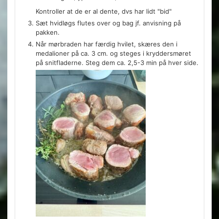
Kontroller at de er al dente, dvs har lidt "bid"
Sæt hvidløgs flutes over og bag jf. anvisning på
pakken.
Når mørbraden har færdig hvilet, skæres den i
medalioner på ca. 3 cm. og steges i kryddersmøret
på snitfladerne. Steg dem ca. 2,5-3 min på hver side.