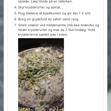
sprøde. Læg tilside på en tallerken.
Skyl krydderurter og spinat.
Plug bladene af basilikumen og giv det 1-2 snit.
Bring en grydefuld let saltet vand i kog.
Smelt smøret ved middelvarme (må ikke brænde) og
tilsæt krydderurter og mas de 2 fed hvidløg. Hold
krydderierne samlet ude i siden.