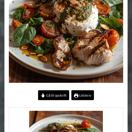
Gå til opskrift
Udskriv