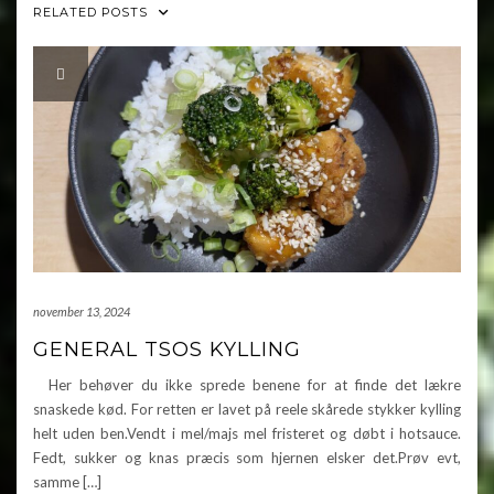
RELATED POSTS
november 13, 2024
GENERAL TSOS KYLLING
Her behøver du ikke sprede benene for at finde det lækre
snaskede kød. For retten er lavet på reele skårede stykker kylling
helt uden ben.Vendt i mel/majs mel fristeret og døbt i hotsauce.
Fedt, sukker og knas præcis som hjernen elsker det.Prøv evt,
samme […]