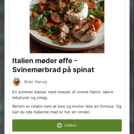
Italien møder øffe -
Svinemørbrad på spinat
Brian Nørvig
En sommer basker med masser af creme faktor, lækre
teksturer og smag.
Retten er relativ nem at lave og koster ikke en formue. Og
kan du lide italiensk mad er her en vinder.
Udskriv