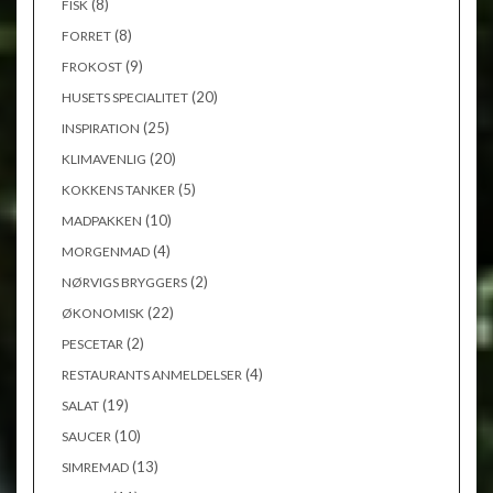
(8)
FISK
(8)
FORRET
(9)
FROKOST
(20)
HUSETS SPECIALITET
(25)
INSPIRATION
(20)
KLIMAVENLIG
(5)
KOKKENS TANKER
(10)
MADPAKKEN
(4)
MORGENMAD
(2)
NØRVIGS BRYGGERS
(22)
ØKONOMISK
(2)
PESCETAR
(4)
RESTAURANTS ANMELDELSER
(19)
SALAT
(10)
SAUCER
(13)
SIMREMAD