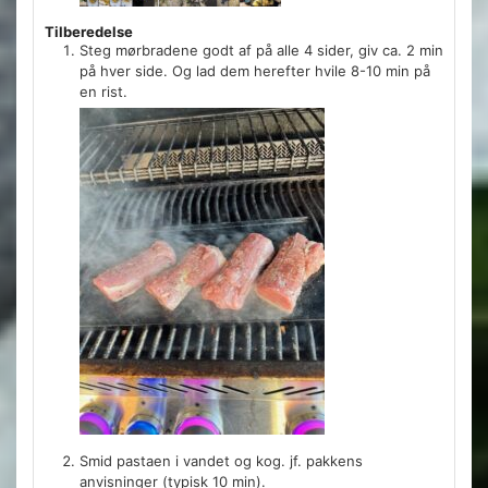
Tilberedelse
Steg mørbradene godt af på alle 4 sider, giv ca. 2 min
på hver side. Og lad dem herefter hvile 8-10 min på
en rist.
Smid pastaen i vandet og kog. jf. pakkens
anvisninger (typisk 10 min).