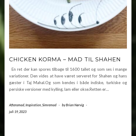
CHICKEN KORMA – MAD TIL SHAHEN
En ret der kan spores tilbage til 1600 tallet og som ses i mange
variationer. Den vides at have været serveret for Shahen og hans
gæster i Taj Mahal.Og som kendes i både indiske, turkiske og
persiske versioner med kylling, lam eller okse.Retten er…
Aftensmad
,
Inspiration
,
Simremad
-
by
Brian Nørvig
-
juli 19, 2023