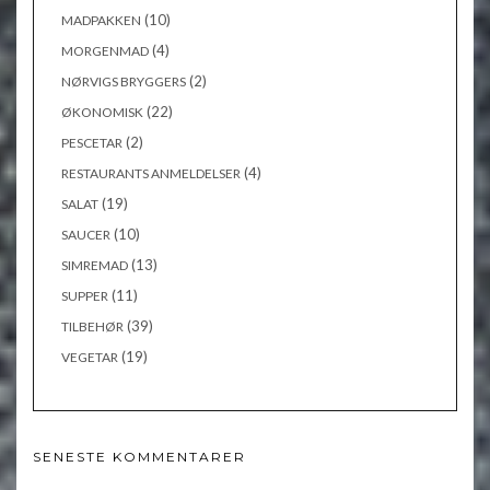
(10)
MADPAKKEN
(4)
MORGENMAD
(2)
NØRVIGS BRYGGERS
(22)
ØKONOMISK
(2)
PESCETAR
(4)
RESTAURANTS ANMELDELSER
(19)
SALAT
(10)
SAUCER
(13)
SIMREMAD
(11)
SUPPER
(39)
TILBEHØR
(19)
VEGETAR
SENESTE KOMMENTARER