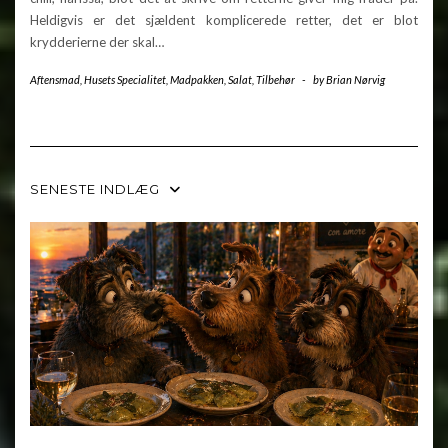
Heldigvis er det sjældent komplicerede retter, det er blot
krydderierne der skal…
Aftensmad
,
Husets Specialitet
,
Madpakken
,
Salat
,
Tilbehør
-
by
Brian Nørvig
SENESTE INDLÆG