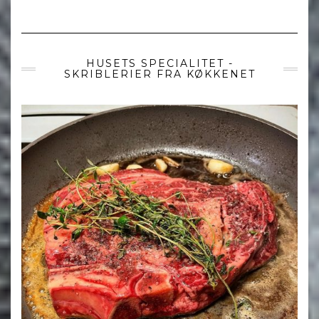
HUSETS SPECIALITET -
SKRIBLERIER FRA KØKKENET