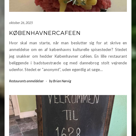
oktober 26, 2025
KØBENHAVNERCAFEEN
Hvor skal man starte, når man beslutter sig for at skrive en
anmeldelse om en af københavns kulturelle spisesteder? Stedet
jeg snakker om hedder Københavner caféen. En lille restaurant
beliggende i badstuestræde og med dannebrog stolt vejrende
udenfor. Stedet er “anonymt”, uden egentlig at søge…
Restaurants anmeldelser
-
by
Brian Nørvig