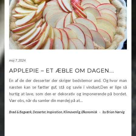
maj 7, 2024
APPLEPIE – ET ÆBLE OM DAGEN….
En af de der desserter der skriger bedstemor and. Og hvor man
næsten kan se fætter guf, stå og savle i vinduet.Den er lige så
hurtig at lave, som den er dekorativ og imponerende på bordet.
Vær obs, når du samler din mørdej på at…
Brød & Bagværk
,
Desserter
,
Inspiration
,
Klimavenlig
,
Økonomisk
-
by
Brian Nørvig