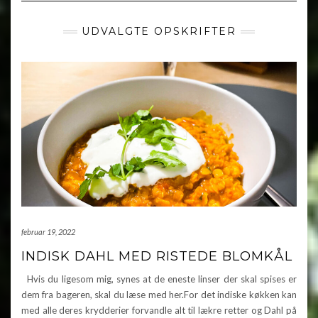
UDVALGTE OPSKRIFTER
februar 19, 2022
INDISK DAHL MED RISTEDE BLOMKÅL
Hvis du ligesom mig, synes at de eneste linser der skal spises er
dem fra bageren, skal du læse med her.For det indiske køkken kan
med alle deres krydderier forvandle alt til lækre retter og Dahl på