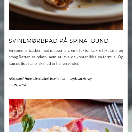
SVINEMØRBRAD PÅ SPINATBUND
En sommer basker med masser af creme faktor, lækre teksturer og
smag.Retten er relativ nem at lave og koster ikke en formue. Og
kan du lide italiensk mad er her en vinder.
Aftensmad
,
Husets Specialitet
,
Inspiration
-
by
Brian Nørvig
-
juli 24, 2024