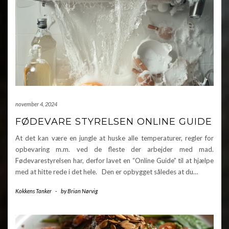
november 4, 2024
FØDEVARE STYRELSEN ONLINE GUIDE
At det kan være en jungle at huske alle temperaturer, regler for
opbevaring m.m. ved de fleste der arbejder med mad.
Fødevarestyrelsen har, derfor lavet en “Online Guide” til at hjælpe
med at hitte rede i det hele. Den er opbygget således at du…
Kokkens Tanker
-
by
Brian Nørvig