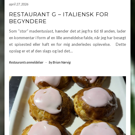
april 27, 2026
RESTAURANT G – ITALIENSK FOR
BEGYNDERE
Som “stor” madentusiast, hænder det at jeg fra tid til anden, lader
en kommentar i form af en lille anmeldelse falde, når jeg har besøgt
et spisested eller haft en for mig anderledes oplevelse. Dette
opslag er et af den slags og lad det…
Restaurants anmeldelser
-
by
Brian Nørvig