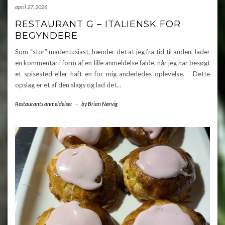
april 27, 2026
RESTAURANT G – ITALIENSK FOR
BEGYNDERE
Som “stor” madentusiast, hænder det at jeg fra tid til anden, lader
en kommentar i form af en lille anmeldelse falde, når jeg har besøgt
et spisested eller haft en for mig anderledes oplevelse. Dette
opslag er et af den slags og lad det…
Restaurants anmeldelser
-
by
Brian Nørvig