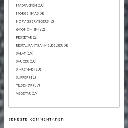
(10)
MADPAKKEN
(4)
MORGENMAD
(2)
NØRVIGS BRYGGERS
(22)
ØKONOMISK
(2)
PESCETAR
(4)
RESTAURANTS ANMELDELSER
(19)
SALAT
(10)
SAUCER
(13)
SIMREMAD
(11)
SUPPER
(39)
TILBEHØR
(19)
VEGETAR
SENESTE KOMMENTARER