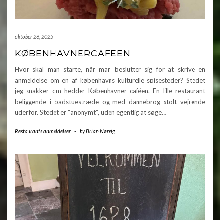
oktober 26, 2025
KØBENHAVNERCAFEEN
Hvor skal man starte, når man beslutter sig for at skrive en
anmeldelse om en af københavns kulturelle spisesteder? Stedet
jeg snakker om hedder Københavner caféen. En lille restaurant
beliggende i badstuestræde og med dannebrog stolt vejrende
udenfor. Stedet er “anonymt”, uden egentlig at søge…
Restaurants anmeldelser
-
by
Brian Nørvig