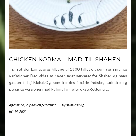
CHICKEN KORMA – MAD TIL SHAHEN
En ret der kan spores tilbage til 1600 tallet og som ses i mange
variationer. Den vides at have været serveret for Shahen og hans
gæster i Taj Mahal.Og som kendes i både indiske, turkiske og
persiske versioner med kylling, lam eller okse.Retten er…
Aftensmad
,
Inspiration
,
Simremad
-
by
Brian Nørvig
-
juli 19, 2023