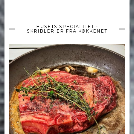
HUSETS SPECIALITET -
SKRIBLERIER FRA KØKKENET