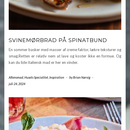
SVINEMØRBRAD PÅ SPINATBUND
En sommer basker med masser af creme faktor, lækre teksturer og
smag.Retten er relativ nem at lave og koster ikke en formue. Og
kan du lide italiensk mad er her en vinder.
Aftensmad
,
Husets Specialitet
,
Inspiration
-
by
Brian Nørvig
-
juli 24, 2024