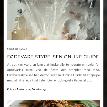
november 4, 2024
FØDEVARE STYRELSEN ONLINE GUIDE
At det kan være en jungle at huske alle temperaturer, regler for
opbevaring m.m. ved de fleste der arbejder med mad.
Fødevarestyrelsen har, derfor lavet en “Online Guide” til at hjælpe
med at hitte rede i det hele. Den er opbygget således at du…
Kokkens Tanker
-
by
Brian Nørvig