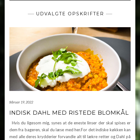
UDVALGTE OPSKRIFTER
februar 19, 2022
INDISK DAHL MED RISTEDE BLOMKÅL
Hvis du ligesom mig, synes at de eneste linser der skal spises er
dem fra bageren, skal du læse med her.For det indiske køkken kan
med alle deres krydderier forvandle alt til lækre retter og Dahl på