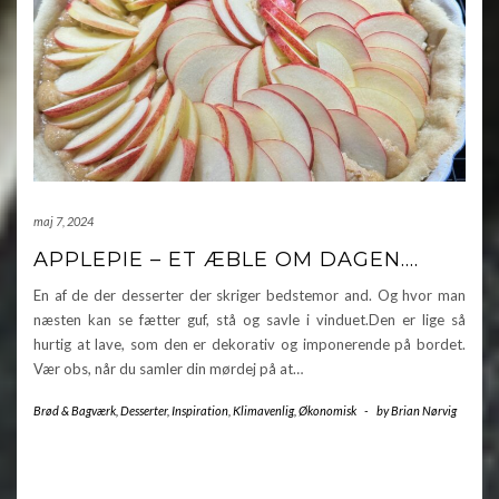
maj 7, 2024
APPLEPIE – ET ÆBLE OM DAGEN….
En af de der desserter der skriger bedstemor and. Og hvor man
næsten kan se fætter guf, stå og savle i vinduet.Den er lige så
hurtig at lave, som den er dekorativ og imponerende på bordet.
Vær obs, når du samler din mørdej på at…
Brød & Bagværk
,
Desserter
,
Inspiration
,
Klimavenlig
,
Økonomisk
-
by
Brian Nørvig