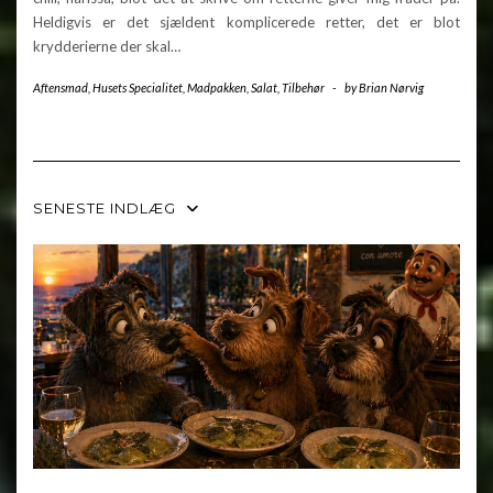
Heldigvis er det sjældent komplicerede retter, det er blot
krydderierne der skal…
Aftensmad
,
Husets Specialitet
,
Madpakken
,
Salat
,
Tilbehør
-
by
Brian Nørvig
SENESTE INDLÆG