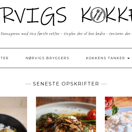
 teenageren med sine første retter - singlen der vil leve bedre - senioren der
FTER
NØRVIGS BRYGGERS
KOKKENS TANKER
SENESTE OPSKRIFTER