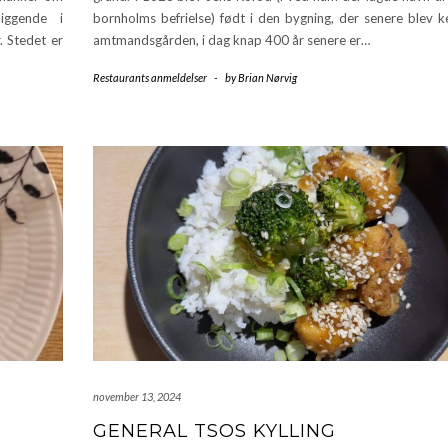
liggende i
bornholms befrielse) født i den bygning, der senere blev 
 Stedet er
amtmandsgården, i dag knap 400 år senere er…
Restaurants anmeldelser
-
by
Brian Nørvig
november 13, 2024
GENERAL TSOS KYLLING