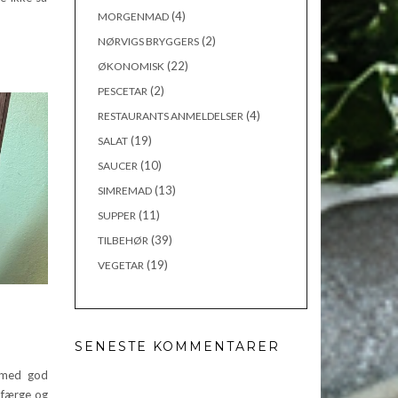
(4)
MORGENMAD
(2)
NØRVIGS BRYGGERS
(22)
ØKONOMISK
(2)
PESCETAR
(4)
RESTAURANTS ANMELDELSER
(19)
SALAT
(10)
SAUCER
(13)
SIMREMAD
(11)
SUPPER
(39)
TILBEHØR
(19)
VEGETAR
SENESTE KOMMENTARER
 med god
 færge og