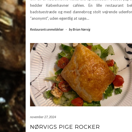
hedder Københavner caféen. En lille restaurant be
badstuestræde og med dannebrog stolt vejrende udenfor.
“anonymt”, uden egentlig at søge…
Restaurants anmeldelser
-
by
Brian Nørvig
november 27, 2024
NØRVIGS PIGE ROCKER