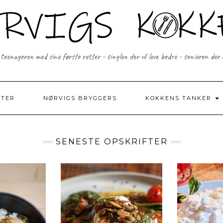
 teenageren med sine første retter - singlen der vil leve bedre - senioren der
FTER
NØRVIGS BRYGGERS
KOKKENS TANKER
SENESTE OPSKRIFTER