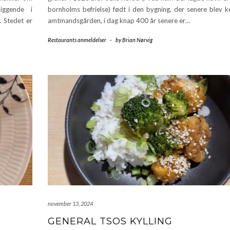
liggende i
bornholms befrielse) født i den bygning, der senere blev 
 Stedet er
amtmandsgården, i dag knap 400 år senere er…
Restaurants anmeldelser
-
by
Brian Nørvig
november 13, 2024
GENERAL TSOS KYLLING