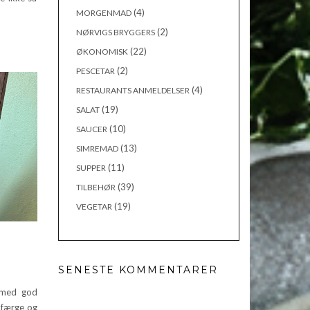
(4)
MORGENMAD
(2)
NØRVIGS BRYGGERS
(22)
ØKONOMISK
(2)
PESCETAR
(4)
RESTAURANTS ANMELDELSER
(19)
SALAT
(10)
SAUCER
(13)
SIMREMAD
(11)
SUPPER
(39)
TILBEHØR
(19)
VEGETAR
SENESTE KOMMENTARER
 med god
 færge og