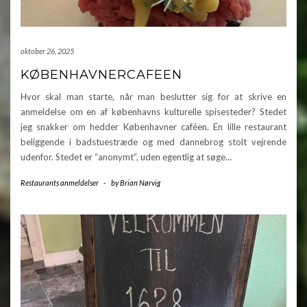
oktober 26, 2025
KØBENHAVNERCAFEEN
Hvor skal man starte, når man beslutter sig for at skrive en
anmeldelse om en af københavns kulturelle spisesteder? Stedet
jeg snakker om hedder Københavner caféen. En lille restaurant
beliggende i badstuestræde og med dannebrog stolt vejrende
udenfor. Stedet er “anonymt”, uden egentlig at søge…
Restaurants anmeldelser
-
by
Brian Nørvig