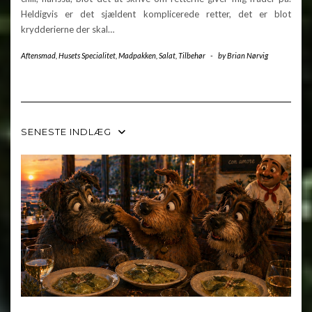
Heldigvis er det sjældent komplicerede retter, det er blot
krydderierne der skal…
Aftensmad
,
Husets Specialitet
,
Madpakken
,
Salat
,
Tilbehør
-
by
Brian Nørvig
SENESTE INDLÆG