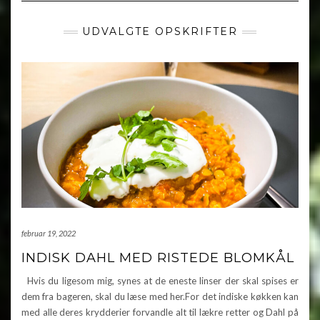
UDVALGTE OPSKRIFTER
februar 19, 2022
INDISK DAHL MED RISTEDE BLOMKÅL
Hvis du ligesom mig, synes at de eneste linser der skal spises er
dem fra bageren, skal du læse med her.For det indiske køkken kan
med alle deres krydderier forvandle alt til lækre retter og Dahl på