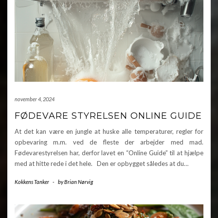
november 4, 2024
FØDEVARE STYRELSEN ONLINE GUIDE
At det kan være en jungle at huske alle temperaturer, regler for
opbevaring m.m. ved de fleste der arbejder med mad.
Fødevarestyrelsen har, derfor lavet en “Online Guide” til at hjælpe
med at hitte rede i det hele. Den er opbygget således at du…
Kokkens Tanker
-
by
Brian Nørvig