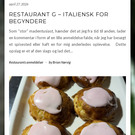
april 27, 2026
RESTAURANT G – ITALIENSK FOR
BEGYNDERE
Som “stor” madentusiast, hænder det at jeg fra tid til anden, lader
en kommentar i form af en lille anmeldelse falde, når jeg har besøgt
et spisested eller haft en for mig anderledes oplevelse. Dette
opslag er et af den slags og lad det…
Restaurants anmeldelser
-
by
Brian Nørvig