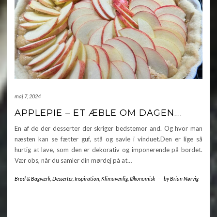
maj 7, 2024
APPLEPIE – ET ÆBLE OM DAGEN….
En af de der desserter der skriger bedstemor and. Og hvor man
næsten kan se fætter guf, stå og savle i vinduet.Den er lige så
hurtig at lave, som den er dekorativ og imponerende på bordet.
Vær obs, når du samler din mørdej på at…
Brød & Bagværk
,
Desserter
,
Inspiration
,
Klimavenlig
,
Økonomisk
-
by
Brian Nørvig