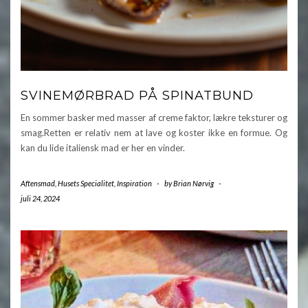
SVINEMØRBRAD PÅ SPINATBUND
En sommer basker med masser af creme faktor, lækre teksturer og
smag.Retten er relativ nem at lave og koster ikke en formue. Og
kan du lide italiensk mad er her en vinder.
Aftensmad
,
Husets Specialitet
,
Inspiration
-
by
Brian Nørvig
-
juli 24, 2024