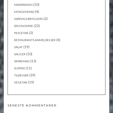
(10)
MADPAKKEN
(4)
MORGENMAD
(2)
NØRVIGS BRYGGERS
(22)
ØKONOMISK
(2)
PESCETAR
(4)
RESTAURANTS ANMELDELSER
(19)
SALAT
(10)
SAUCER
(13)
SIMREMAD
(11)
SUPPER
(39)
TILBEHØR
(19)
VEGETAR
SENESTE KOMMENTARER