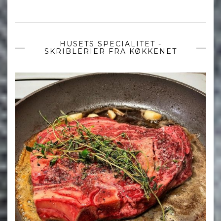
HUSETS SPECIALITET -
SKRIBLERIER FRA KØKKENET