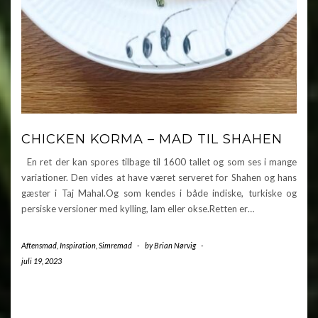
CHICKEN KORMA – MAD TIL SHAHEN
En ret der kan spores tilbage til 1600 tallet og som ses i mange
variationer. Den vides at have været serveret for Shahen og hans
gæster i Taj Mahal.Og som kendes i både indiske, turkiske og
persiske versioner med kylling, lam eller okse.Retten er…
Aftensmad
,
Inspiration
,
Simremad
-
by
Brian Nørvig
-
juli 19, 2023