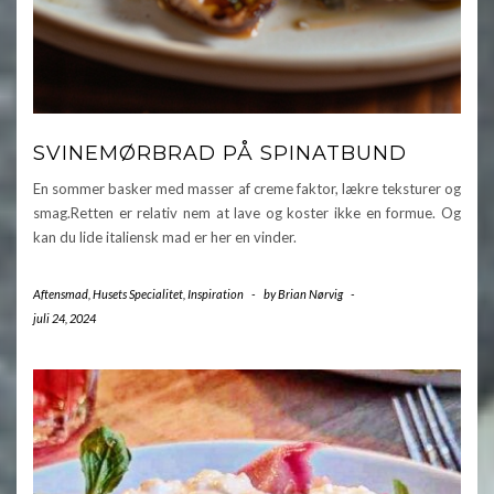
SVINEMØRBRAD PÅ SPINATBUND
En sommer basker med masser af creme faktor, lækre teksturer og
smag.Retten er relativ nem at lave og koster ikke en formue. Og
kan du lide italiensk mad er her en vinder.
Aftensmad
,
Husets Specialitet
,
Inspiration
-
by
Brian Nørvig
-
juli 24, 2024