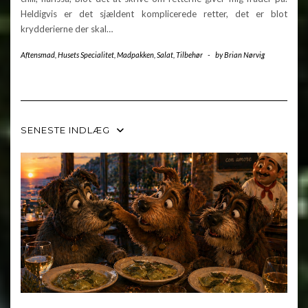
Heldigvis er det sjældent komplicerede retter, det er blot
krydderierne der skal…
Aftensmad
,
Husets Specialitet
,
Madpakken
,
Salat
,
Tilbehør
-
by
Brian Nørvig
SENESTE INDLÆG