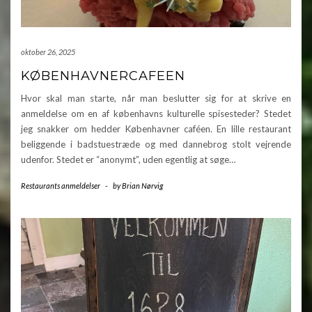
oktober 26, 2025
KØBENHAVNERCAFEEN
Hvor skal man starte, når man beslutter sig for at skrive en
anmeldelse om en af københavns kulturelle spisesteder? Stedet
jeg snakker om hedder Københavner caféen. En lille restaurant
beliggende i badstuestræde og med dannebrog stolt vejrende
udenfor. Stedet er “anonymt”, uden egentlig at søge…
Restaurants anmeldelser
-
by
Brian Nørvig