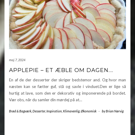
maj 7, 2024
APPLEPIE – ET ÆBLE OM DAGEN….
En af de der desserter der skriger bedstemor and. Og hvor man
næsten kan se fætter guf, stå og savle i vinduet.Den er lige så
hurtig at lave, som den er dekorativ og imponerende på bordet.
Vær obs, når du samler din mørdej på at…
Brød & Bagværk
,
Desserter
,
Inspiration
,
Klimavenlig
,
Økonomisk
-
by
Brian Nørvig