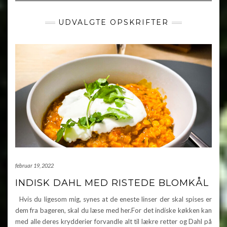
UDVALGTE OPSKRIFTER
februar 19, 2022
INDISK DAHL MED RISTEDE BLOMKÅL
Hvis du ligesom mig, synes at de eneste linser der skal spises er
dem fra bageren, skal du læse med her.For det indiske køkken kan
med alle deres krydderier forvandle alt til lækre retter og Dahl på