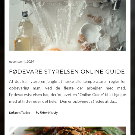
november 4, 2024
FØDEVARE STYRELSEN ONLINE GUIDE
At det kan være en jungle at huske alle temperaturer, regler for
opbevaring m.m. ved de fleste der arbejder med mad.
Fødevarestyrelsen har, derfor lavet en “Online Guide” til at hjælpe
med at hitte rede i det hele. Den er opbygget således at du…
Kokkens Tanker
-
by
Brian Nørvig