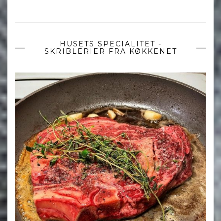
HUSETS SPECIALITET -
SKRIBLERIER FRA KØKKENET