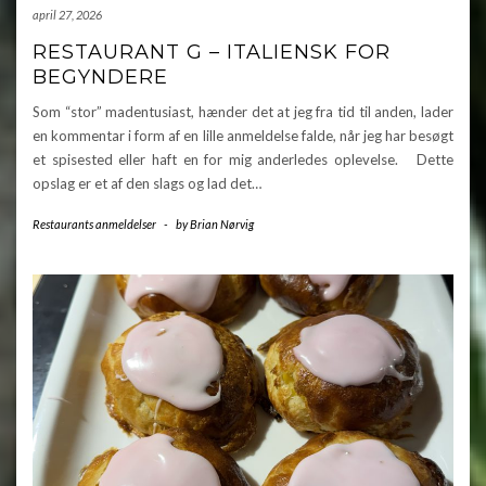
april 27, 2026
RESTAURANT G – ITALIENSK FOR
BEGYNDERE
Som “stor” madentusiast, hænder det at jeg fra tid til anden, lader
en kommentar i form af en lille anmeldelse falde, når jeg har besøgt
et spisested eller haft en for mig anderledes oplevelse. Dette
opslag er et af den slags og lad det…
Restaurants anmeldelser
-
by
Brian Nørvig