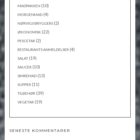
(10)
MADPAKKEN
(4)
MORGENMAD
(2)
NØRVIGS BRYGGERS
(22)
ØKONOMISK
(2)
PESCETAR
(4)
RESTAURANTS ANMELDELSER
(19)
SALAT
(10)
SAUCER
(13)
SIMREMAD
(11)
SUPPER
(39)
TILBEHØR
(19)
VEGETAR
SENESTE KOMMENTARER