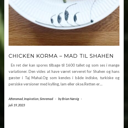
CHICKEN KORMA – MAD TIL SHAHEN
En ret der kan spores tilbage til 1600 tallet og som ses i mange
variationer. Den vides at have været serveret for Shahen og hans
gæster i Taj Mahal.Og som kendes i både indiske, turkiske og
persiske versioner med kylling, lam eller okse.Retten er…
Aftensmad
,
Inspiration
,
Simremad
-
by
Brian Nørvig
-
juli 19, 2023