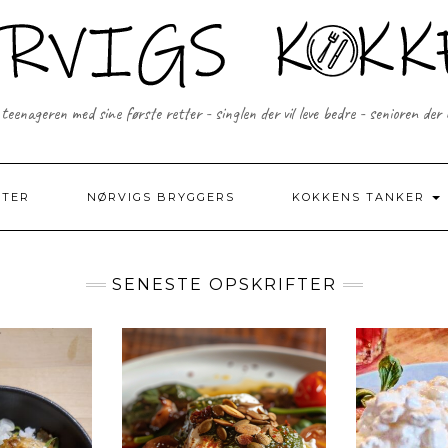
 teenageren med sine første retter - singlen der vil leve bedre - senioren der
FTER
NØRVIGS BRYGGERS
KOKKENS TANKER
SENESTE OPSKRIFTER