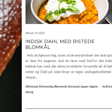
februar 19, 2022
INDISK DAHL MED RISTEDE
BLOMKÅL
Hvis du ligesom mig, synes at de eneste linser der skal spi
er dem fra bageren, skal du læse med her.For det indi
køkken kan med alle deres krydderier forvandle alt til læ
retter og Dahl på røde linser er ingen undtagelse.Retten
simpel…
Aftensmad
,
Klimavenlig
,
Økonomisk
,
Simremad
,
Supper
,
Vegetar
-
by
Bria
Nørvig