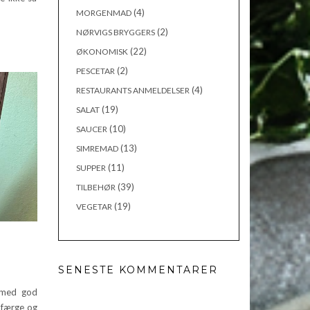
(4)
MORGENMAD
(2)
NØRVIGS BRYGGERS
(22)
ØKONOMISK
(2)
PESCETAR
(4)
RESTAURANTS ANMELDELSER
(19)
SALAT
(10)
SAUCER
(13)
SIMREMAD
(11)
SUPPER
(39)
TILBEHØR
(19)
VEGETAR
SENESTE KOMMENTARER
 med god
 færge og