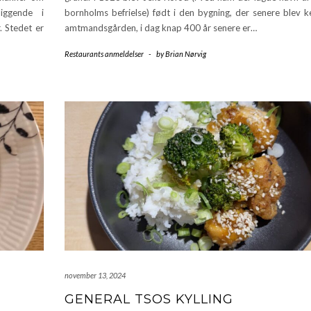
liggende i
bornholms befrielse) født i den bygning, der senere blev 
 Stedet er
amtmandsgården, i dag knap 400 år senere er…
Restaurants anmeldelser
-
by
Brian Nørvig
november 13, 2024
GENERAL TSOS KYLLING