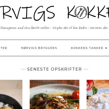
 teenageren med sine første retter - singlen der vil leve bedre - senioren der
FTER
NØRVIGS BRYGGERS
KOKKENS TANKER
SENESTE OPSKRIFTER