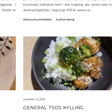
liggende i
bornholms befrielse) født i den bygning, der senere blev 
 Stedet er
amtmandsgården, i dag knap 400 år senere er…
Restaurants anmeldelser
-
by
Brian Nørvig
november 13, 2024
GENERAL TSOS KYLLING