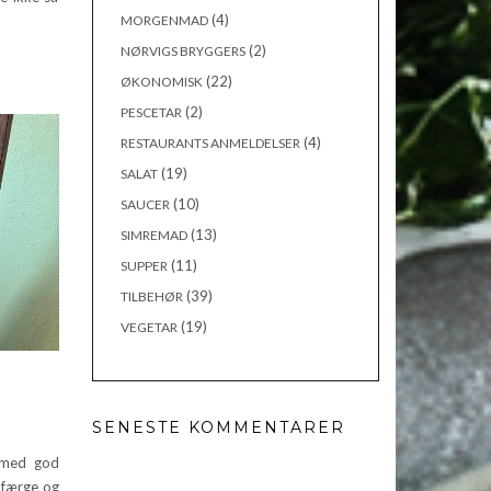
(4)
MORGENMAD
(2)
NØRVIGS BRYGGERS
(22)
ØKONOMISK
(2)
PESCETAR
(4)
RESTAURANTS ANMELDELSER
(19)
SALAT
(10)
SAUCER
(13)
SIMREMAD
(11)
SUPPER
(39)
TILBEHØR
(19)
VEGETAR
SENESTE KOMMENTARER
 med god
 færge og