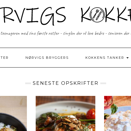
 teenageren med sine første retter - singlen der vil leve bedre - senioren der
FTER
NØRVIGS BRYGGERS
KOKKENS TANKER
SENESTE OPSKRIFTER