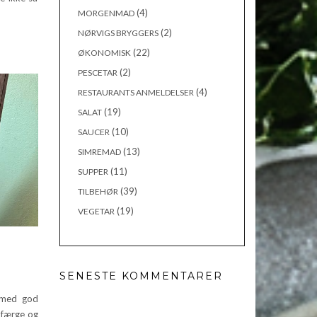
(4)
MORGENMAD
(2)
NØRVIGS BRYGGERS
(22)
ØKONOMISK
(2)
PESCETAR
(4)
RESTAURANTS ANMELDELSER
(19)
SALAT
(10)
SAUCER
(13)
SIMREMAD
(11)
SUPPER
(39)
TILBEHØR
(19)
VEGETAR
SENESTE KOMMENTARER
 med god
 færge og