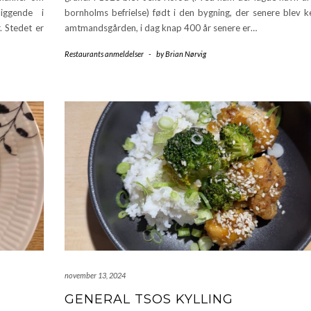
liggende i
bornholms befrielse) født i den bygning, der senere blev 
 Stedet er
amtmandsgården, i dag knap 400 år senere er…
Restaurants anmeldelser
-
by
Brian Nørvig
november 13, 2024
GENERAL TSOS KYLLING