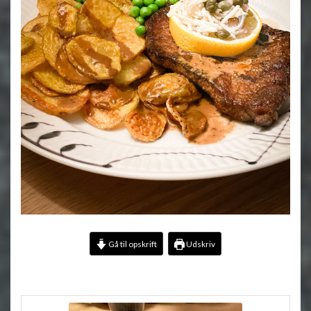
Gå til opskrift
Udskriv