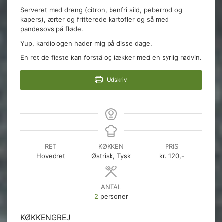
Serveret med dreng (citron, benfri sild, peberrod og
kapers), ærter og fritterede kartofler og så med
pandesovs på fløde.
Yup, kardiologen hader mig på disse dage.
En ret de fleste kan forstå og lækker med en syrlig rødvin.
Udskriv
RET
KØKKEN
PRIS
Hovedret
Østrisk, Tysk
kr. 120,-
ANTAL
2
personer
KØKKENGREJ