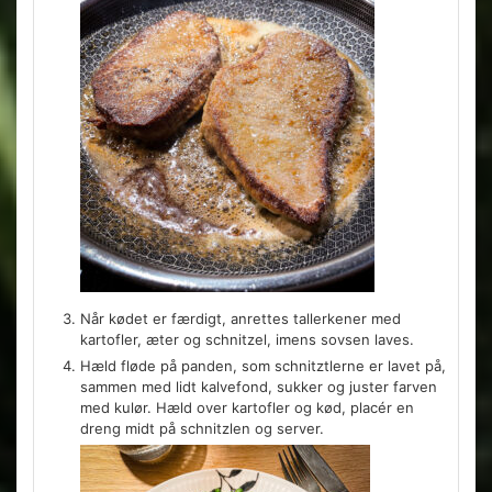
Når kødet er færdigt, anrettes tallerkener med
kartofler, æter og schnitzel, imens sovsen laves.
Hæld fløde på panden, som schnitztlerne er lavet på,
sammen med lidt kalvefond, sukker og juster farven
med kulør. Hæld over kartofler og kød, placér en
dreng midt på schnitzlen og server.