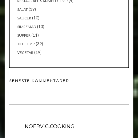
(4)
RESTAURANTS ANMELDELSER
(19)
SALAT
(10)
SAUCER
(13)
SIMREMAD
(11)
SUPPER
(39)
TILBEHØR
(19)
VEGETAR
SENESTE KOMMENTARER
NOERVIG.COOKING