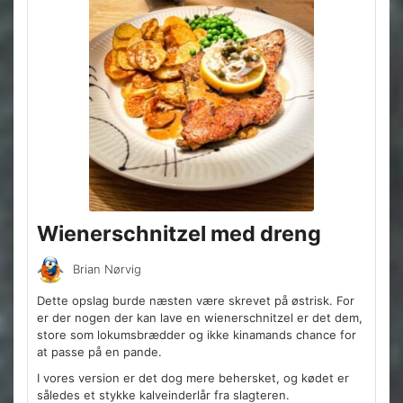
Wienerschnitzel med dreng
Brian Nørvig
Dette opslag burde næsten være skrevet på østrisk. For
er der nogen der kan lave en wienerschnitzel er det dem,
store som lokumsbrædder og ikke kinamands chance for
at passe på en pande.
I vores version er det dog mere behersket, og kødet er
således et stykke kalveinderlår fra slagteren.