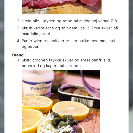
Hæld olie i gryden og tænd på middelhøj varme 7-8
Skrub kartoflerne og snit dem i ca. 2-3mm skiver på
mandolin jernet
Panér wienerschnitzlerne i en bakke med mel, salt
og peber.
Dreng
Skær citronen i tykke skiver og anret benfri sild,
peberrod og kapers på citronen