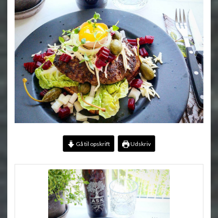
Gå til opskrift
Udskriv