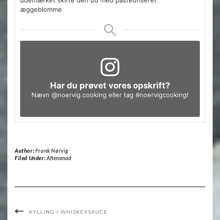
æggeblomme
Har du prøvet vores opskrift?
Nævn
@noervig.cooking
eller tag
#noervigcooking
!
Author:
Frank Nørvig
Filed Under:
Aftensmad
KYLLING I WHISKEYSAUCE