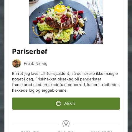
Pariserbøf
Frank Nørvig
En ret jeg laver alt for sjældent, så der skulle ikke mangle
noget i dag. Friskhakket oksekød på panderistet
franskbrød med en skudefuld peberrod, kapers, rødbeder,
hakkede løg og æggeblomme
Udskriv