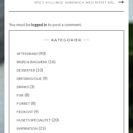
SPICY KYLLINGE SANDWICH MED RISTET KÅL.
You must be
logged in
to post a comment.
KATEGORIER
(90)
AFTENSMAD
(16)
BRØD & BAGVÆRK
(10)
DESSERTER
(9)
DRESSING/OLIE
(3)
DRINKS
(8)
FISK
(8)
FORRET
(9)
FROKOST
(20)
HUSETS SPECIALITET
(25)
INSPIRATION