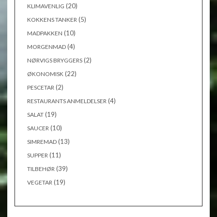
(20)
KLIMAVENLIG
(5)
KOKKENS TANKER
(10)
MADPAKKEN
(4)
MORGENMAD
(2)
NØRVIGS BRYGGERS
(22)
ØKONOMISK
(2)
PESCETAR
(4)
RESTAURANTS ANMELDELSER
(19)
SALAT
(10)
SAUCER
(13)
SIMREMAD
(11)
SUPPER
(39)
TILBEHØR
(19)
VEGETAR