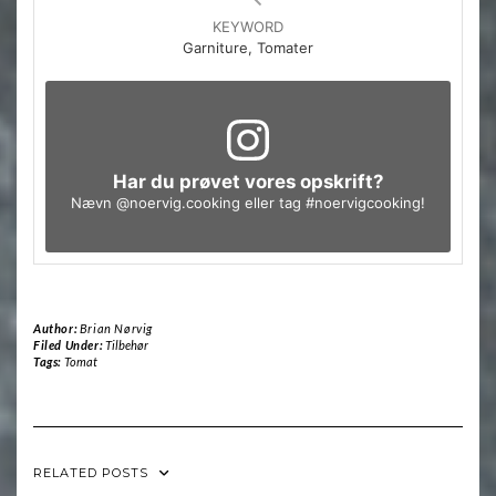
KEYWORD
Garniture, Tomater
Har du prøvet vores opskrift?
Nævn
@noervig.cooking
eller tag
#noervigcooking
!
Author:
Brian Nørvig
Filed Under:
Tilbehør
Tags:
Tomat
RELATED POSTS