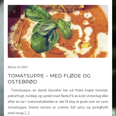
februar 26, 2023
TOMATSUPPE – MED FLØDE OG
OSTEBRØD
Tomatsuppe, en dansk klassiker her på friske bagte tomater,
peberfrugt, hvidløg og samlet med fløde.På en kold vinterdag eller
efter en tur i svømmehallenllen er der få ting så gode som en varm
tomatsuppe. Denne version er cremet, lidt spicy og springfyldt
med smag. […]