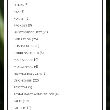
(3)
DRINKS
(8)
FISK
(8)
FORRET
(9)
FROKOST
(20)
HUSETS SPECIALITET
(25)
INSPIRATION
(20)
KLIMAVENLIG
(5)
KOKKENS TANKER
(10)
MADPAKKEN
(4)
MORGENMAD
(2)
NØRVIGS BRYGGERS
(22)
ØKONOMISK
(2)
PESCETAR
(4)
RESTAURANTS ANMELDELSER
(19)
SALAT
(10)
SAUCER