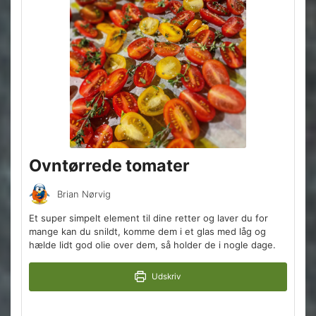
Ovntørrede tomater
Brian Nørvig
Et super simpelt element til dine retter og laver du for
mange kan du snildt, komme dem i et glas med låg og
hælde lidt god olie over dem, så holder de i nogle dage.
Udskriv