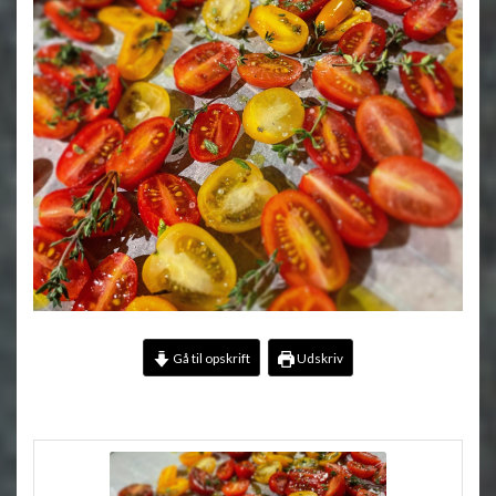
Gå til opskrift
Udskriv