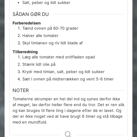
Salt, peber og lidt sukker
SÅDAN GØR DU
Forberedelsen
Tænd ovnen på 60-70 grader
Halver alle tomater
Skyl timianen og riv lidt blade af
Tilberedning
Læg alle tomater med snitfladen opad
Stænk lidt olie på
Krydr med timian, salt, peber og lidt sukker
Sæt i ovnen på midterrækken og vent 5-6 timer
NOTER
Tomaterne skrumper en hel del ind og synes derfor ikke
af meget, lav derfor heller flere end du tror. Det er ren slik
og kan bruges til flere ting i dagene efter de er lavet. Og
der er ikke noget ved at have brugt 6 timer og stå tilbage
med en mundfuld.