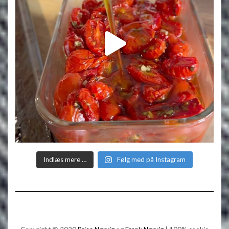
Indlæs mere …
Følg med på Instagram