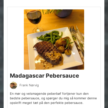
Madagascar Pebersauce
Frank Nørvig
En mør og velsmagende peberbøf fortjener kun den
bedste pebersauce, og spørger du mig så kommer denne
opskrift meget tæt på den perfekte pebersauce.