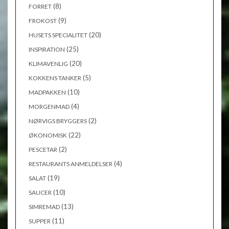
(8)
FORRET
(9)
FROKOST
(20)
HUSETS SPECIALITET
(25)
INSPIRATION
(20)
KLIMAVENLIG
(5)
KOKKENS TANKER
(10)
MADPAKKEN
(4)
MORGENMAD
(2)
NØRVIGS BRYGGERS
(22)
ØKONOMISK
(2)
PESCETAR
(4)
RESTAURANTS ANMELDELSER
(19)
SALAT
(10)
SAUCER
(13)
SIMREMAD
(11)
SUPPER