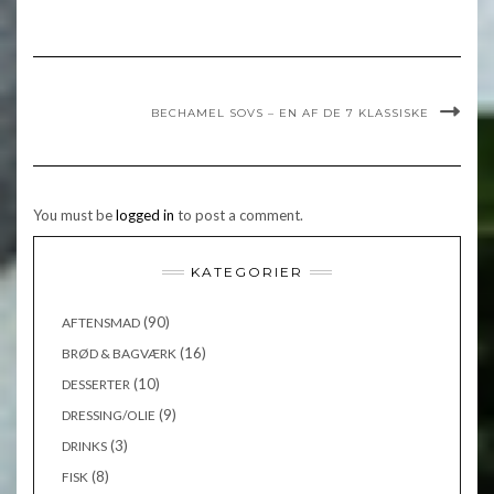
BECHAMEL SOVS – EN AF DE 7 KLASSISKE
You must be
logged in
to post a comment.
KATEGORIER
(90)
AFTENSMAD
(16)
BRØD & BAGVÆRK
(10)
DESSERTER
(9)
DRESSING/OLIE
(3)
DRINKS
(8)
FISK