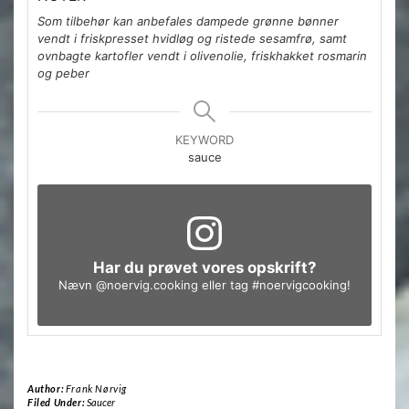
Som tilbehør kan anbefales dampede grønne bønner
vendt i friskpresset hvidløg og ristede sesamfrø, samt
ovnbagte kartofler vendt i olivenolie, friskhakket rosmarin
og peber
KEYWORD
sauce
Har du prøvet vores opskrift?
Nævn
@noervig.cooking
eller tag
#noervigcooking
!
Author:
Frank Nørvig
Filed Under:
Saucer