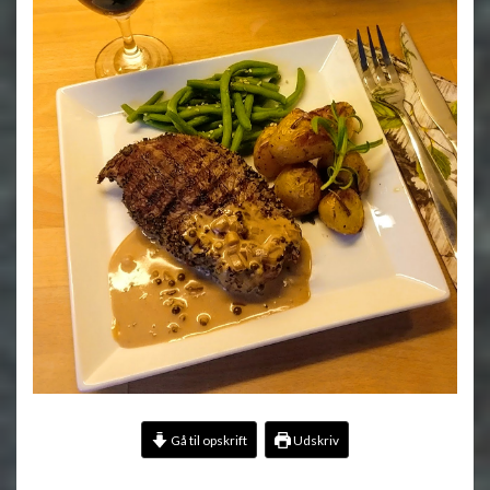
Gå til opskrift
Udskriv