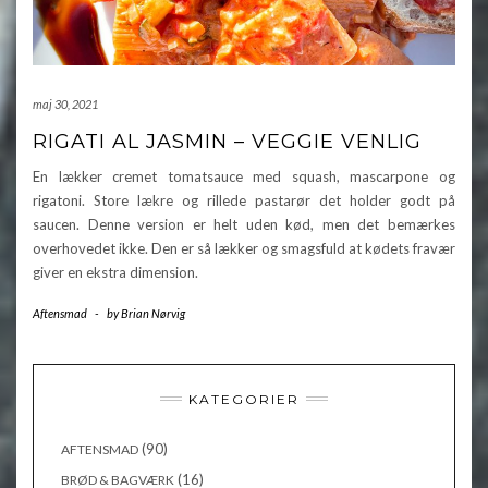
maj 30, 2021
RIGATI AL JASMIN – VEGGIE VENLIG
En lækker cremet tomatsauce med squash, mascarpone og
rigatoni. Store lækre og rillede pastarør det holder godt på
saucen. Denne version er helt uden kød, men det bemærkes
overhovedet ikke. Den er så lækker og smagsfuld at kødets fravær
giver en ekstra dimension.
Aftensmad
-
by
Brian Nørvig
KATEGORIER
(90)
AFTENSMAD
(16)
BRØD & BAGVÆRK