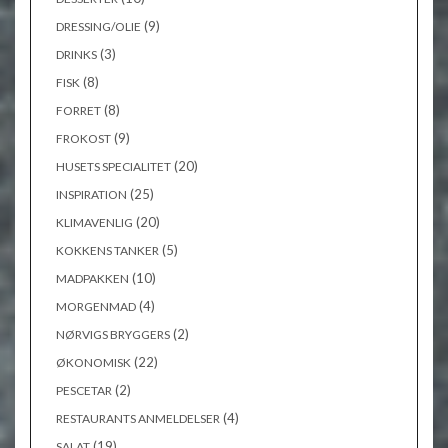
(9)
DRESSING/OLIE
(3)
DRINKS
(8)
FISK
(8)
FORRET
(9)
FROKOST
(20)
HUSETS SPECIALITET
(25)
INSPIRATION
(20)
KLIMAVENLIG
(5)
KOKKENS TANKER
(10)
MADPAKKEN
(4)
MORGENMAD
(2)
NØRVIGS BRYGGERS
(22)
ØKONOMISK
(2)
PESCETAR
(4)
RESTAURANTS ANMELDELSER
(19)
SALAT