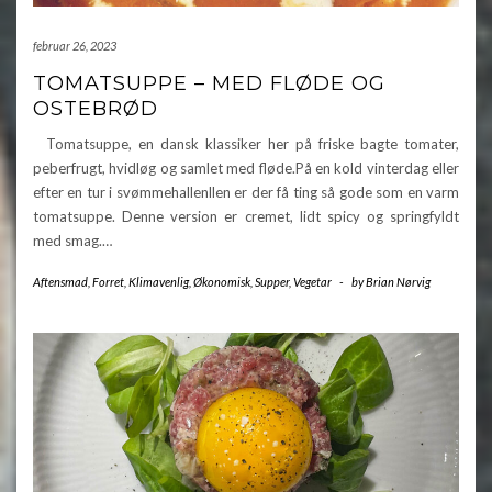
februar 26, 2023
TOMATSUPPE – MED FLØDE OG
OSTEBRØD
Tomatsuppe, en dansk klassiker her på friske bagte tomater,
peberfrugt, hvidløg og samlet med fløde.På en kold vinterdag eller
efter en tur i svømmehallenllen er der få ting så gode som en varm
tomatsuppe. Denne version er cremet, lidt spicy og springfyldt
med smag.…
Aftensmad
,
Forret
,
Klimavenlig
,
Økonomisk
,
Supper
,
Vegetar
-
by
Brian Nørvig