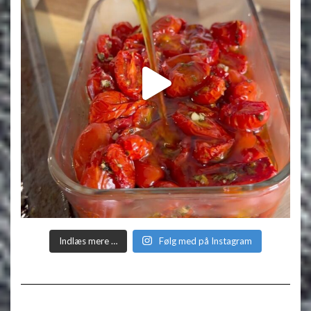
Indlæs mere …
Følg med på Instagram