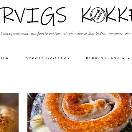
 teenageren med sine første retter - singlen der vil leve bedre - senioren der
FTER
NØRVIGS BRYGGERS
KOKKENS TANKER