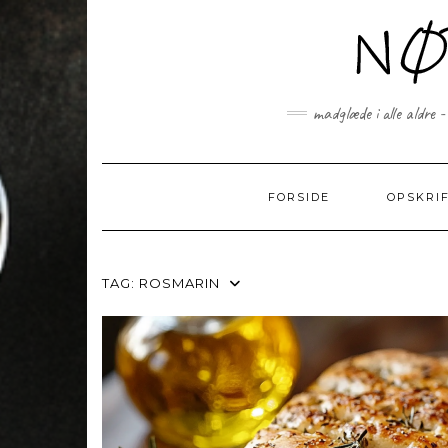
Skip
to
content
madglæde i alle aldre -
FORSIDE
OPSKRI
TAG:
ROSMARIN