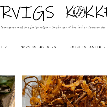
 teenageren med sine første retter - singlen der vil leve bedre - senioren der
FTER
NØRVIGS BRYGGERS
KOKKENS TANKER