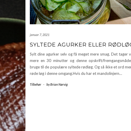
januar 7, 2021
SYLTEDE AGURKER ELLER RØDLØ
Sylt dine agurker selv og få meget mere smag. Det tager vi
mere en 30 minutter og denne opskrift/fremgangsmåd
bruge til de populære syltede rødløg. Og så ikke et ord m
røde løg i denne omgang.Hvis du har et mandolinjern…
Tilbehør
-
by
Brian Nørvig